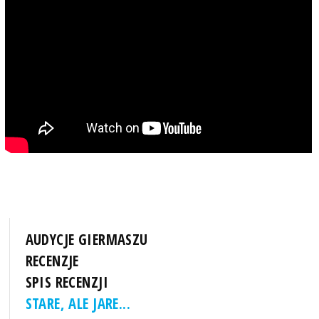
AUDYCJE GIERMASZU
RECENZJE
SPIS RECENZJI
STARE, ALE JARE...