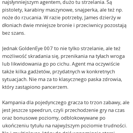
najsłynniejszym agentem, dużo tu strzelania. Są
pistolety, karabiny maszynowe, snajperka, ale też np.
noże do rzucania. W razie potrzeby, James dzierży w
dłoniach dwie mniejsze bronie i przeciwnicy pozostają
bez szans.
Jednak GoldenEye 007 to nie tylko strzelanie, ale też
możliwość skradania się, przenikania na tyłach wroga
lub likwidowania go po cichu. Agent ma oczywiście
także kilka gadżetów, przydatnych w konkretnych
sytuacjach. Nie ma za to klasycznego paska zdrowia,
który zastąpiono pancerzem.
Kampania dla pojedynczego gracza to trzon zabawy, ale
jest jeszcze speedrun, czyli przechodzenie gry na czas
oraz bonusowe poziomy, odblokowywane po
ukończeniu tytułu na najwyższym poziomie trudności.