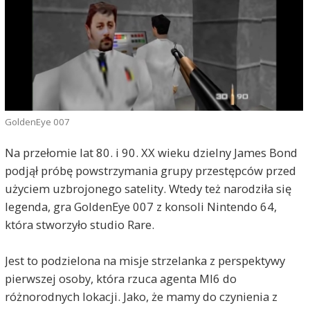
GoldenEye 007
Na przełomie lat 80. i 90. XX wieku dzielny James Bond
podjął próbę powstrzymania grupy przestępców przed
użyciem uzbrojonego satelity. Wtedy też narodziła się
legenda, gra GoldenEye 007 z konsoli Nintendo 64,
która stworzyło studio Rare.
Jest to podzielona na misje strzelanka z perspektywy
pierwszej osoby, która rzuca agenta MI6 do
różnorodnych lokacji. Jako, że mamy do czynienia z