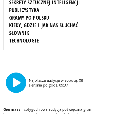
SEKRETY SZTUCZNEJ INTELIGENCJI
PUBLICYSTYKA
GRAMY PO POLSKU
KIEDY, GDZIE I JAK NAS SŁUCHAĆ
SŁOWNIK
TECHNOLOGIE
Najbliższa audycja w sobotę, 08
sierpnia po godz. 09:37
Giermasz
- cotygodniowa audycja poświęcona grom