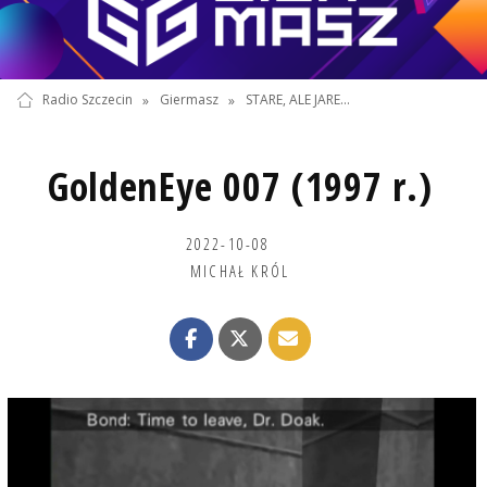
Radio Szczecin
»
Giermasz
»
STARE, ALE JARE...
GoldenEye 007 (1997 r.)
2022-10-08
MICHAŁ KRÓL