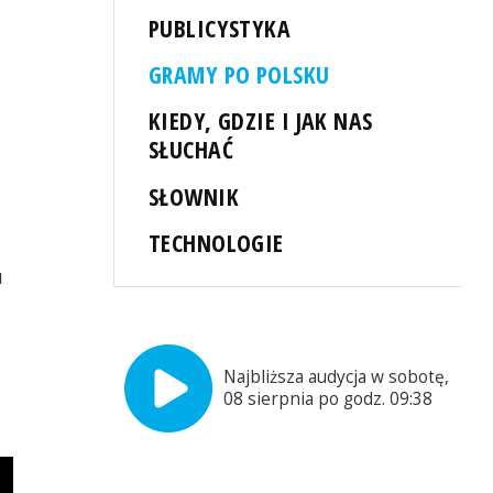
PUBLICYSTYKA
GRAMY PO POLSKU
KIEDY, GDZIE I JAK NAS
SŁUCHAĆ
SŁOWNIK
TECHNOLOGIE
u
Najbliższa audycja w sobotę,
08 sierpnia po godz. 09:38