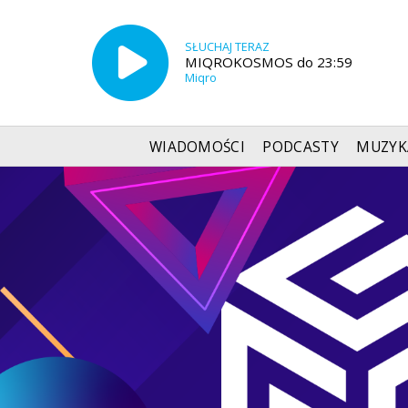
SŁUCHAJ TERAZ
MIQROKOSMOS do 23:59
Miqro
WIADOMOŚCI
PODCASTY
MUZYK