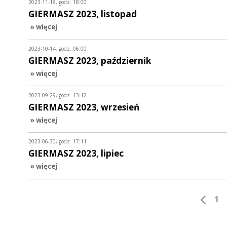
2023-11-18, godz. 18:00
GIERMASZ 2023, listopad
» więcej
2023-10-14, godz. 06:00
GIERMASZ 2023, październik
» więcej
2023-09-29, godz. 13:12
GIERMASZ 2023, wrzesień
» więcej
2023-06-30, godz. 17:11
GIERMASZ 2023, lipiec
» więcej
1