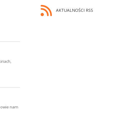
AKTUALNOŚCI RSS
riach,
opowie nam