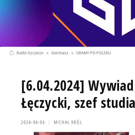
Radio Szczecin
»
Giermasz
»
GRAMY PO POLSKU
[6.04.2024] Wywiad
Łęczycki, szef studi
2024-04-06
MICHAŁ KRÓL