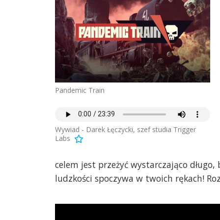
Pandemic Train
Wywiad - Darek Łęczycki, szef studia Trigger
Labs
celem jest przeżyć wystarczająco długo,
ludzkości spoczywa w twoich rękach! Roz