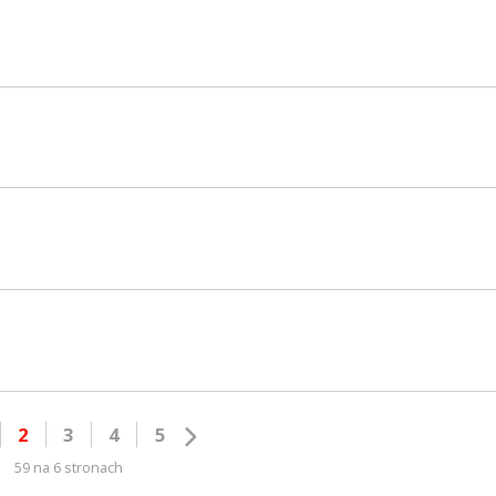
2
3
4
5
59 na 6 stronach