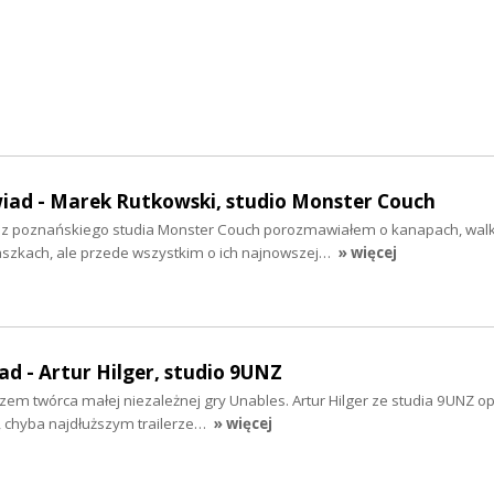
wiad - Marek Rutkowski, studio Monster Couch
z poznańskiego studia Monster Couch porozmawiałem o kanapach, walki
taszkach, ale przede wszystkim o ich najnowszej…
» więcej
ad - Artur Hilger, studio 9UNZ
azem twórca małej niezależnej gry Unables. Artur Hilger ze studia 9UNZ 
, chyba najdłuższym trailerze…
» więcej