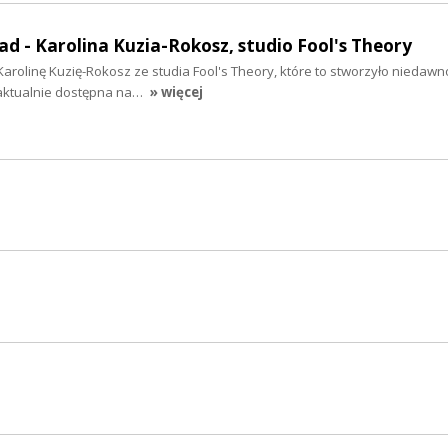
ad - Karolina Kuzia-Rokosz, studio Fool's Theory
Karolinę Kuzię-Rokosz ze studia Fool's Theory, które to stworzyło niedaw
aktualnie dostępna na…
» więcej