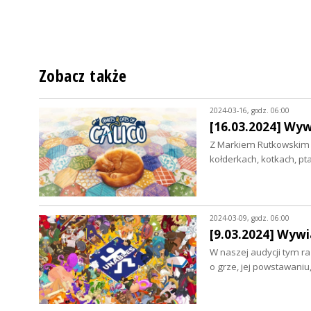
Zobacz także
2024-03-16, godz. 06:00
[16.03.2024] Wy
Z Markiem Rutkowskim 
kołderkach, kotkach, p
2024-03-09, godz. 06:00
[9.03.2024] Wywi
W naszej audycji tym r
o grze, jej powstawaniu