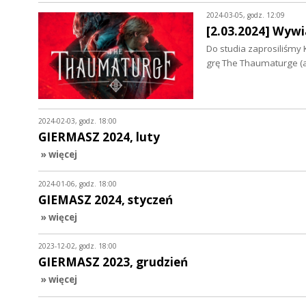
2024-03-05, godz. 12:09
[2.03.2024] Wywi
Do studia zaprosiliśmy 
grę The Thaumaturge (
2024-02-03, godz. 18:00
GIERMASZ 2024, luty
» więcej
2024-01-06, godz. 18:00
GIEMASZ 2024, styczeń
» więcej
2023-12-02, godz. 18:00
GIERMASZ 2023, grudzień
» więcej