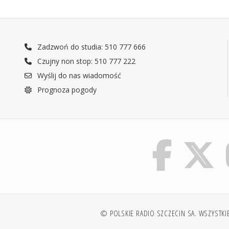
Zadzwoń do studia: 510 777 666
Czujny non stop: 510 777 222
Wyślij do nas wiadomość
Prognoza pogody
© POLSKIE RADIO SZCZECIN SA. WSZYSTKI