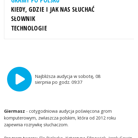
GRAMY PO POLSKU
KIEDY, GDZIE I JAK NAS SŁUCHAĆ
SŁOWNIK
TECHNOLOGIE
Najbliższa audycja w sobotę, 08
sierpnia po godz. 09:37
Giermasz
- cotygodniowa audycja poświęcona grom
komputerowym, zwłaszcza polskim, która od 2012 roku
zapewnia rozrywkę słuchaczom.