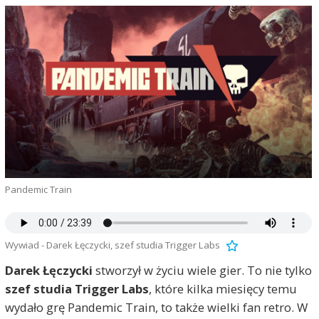
Pandemic Train
Wywiad - Darek Łęczycki, szef studia Trigger Labs
Darek Łęczycki
stworzył w życiu wiele gier. To nie tylko
szef studia Trigger Labs
, które kilka miesięcy temu
wydało grę Pandemic Train, to także wielki fan retro. W