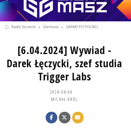
Radio Szczecin
»
Giermasz
»
GRAMY PO POLSKU
[6.04.2024] Wywiad -
Darek Łęczycki, szef studia
Trigger Labs
2024-04-06
MICHAŁ KRÓL