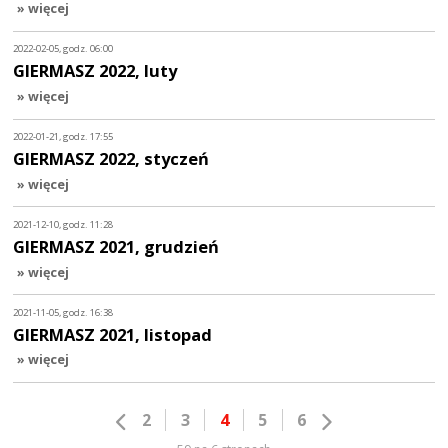
» więcej
2022-02-05, godz. 06:00
GIERMASZ 2022, luty
» więcej
2022-01-21, godz. 17:55
GIERMASZ 2022, styczeń
» więcej
2021-12-10, godz. 11:28
GIERMASZ 2021, grudzień
» więcej
2021-11-05, godz. 16:38
GIERMASZ 2021, listopad
» więcej
2
3
4
5
6