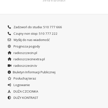
59 na 6 stronach
Zadzwoń do studia: 510 777 666
Czujny non stop: 510 777 222
Wyślij do nas wiadomość
Prognoza pogody
radioszczecin.pl
radioszczecinextra.pl
radioszczecin.tv
Biuletyn Informacji Publicznej
Posłuchaj teraz
Logowanie
DUŻA CZCIONKA
DUŻY KONTRAST