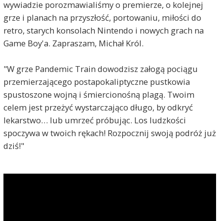
wywiadzie porozmawialiśmy o premierze, o kolejnej
grze i planach na przyszłość, portowaniu, miłości do
retro, starych konsolach Nintendo i nowych grach na
Game Boy'a. Zapraszam, Michał Król.
"W grze Pandemic Train dowodzisz załogą pociągu
przemierzającego postapokaliptyczne pustkowia
spustoszone wojną i śmiercionośną plagą. Twoim
celem jest przeżyć wystarczająco długo, by odkryć
lekarstwo… lub umrzeć próbując. Los ludzkości
spoczywa w twoich rękach! Rozpocznij swoją podróż już
dziś!"