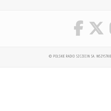
© POLSKIE RADIO SZCZECIN SA. WSZYSTKI