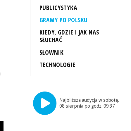
PUBLICYSTYKA
GRAMY PO POLSKU
KIEDY, GDZIE I JAK NAS
SŁUCHAĆ
SŁOWNIK
TECHNOLOGIE
u
Najbliższa audycja w sobotę,
08 sierpnia po godz. 09:37