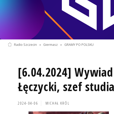
Radio Szczecin
»
Giermasz
»
GRAMY PO POLSKU
[6.04.2024] Wywiad
Łęczycki, szef studi
2024-04-06
MICHAŁ KRÓL