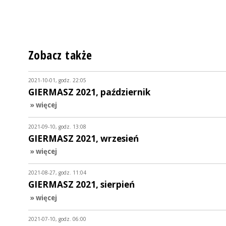
Zobacz także
2021-10-01, godz. 22:05
GIERMASZ 2021, październik
» więcej
2021-09-10, godz. 13:08
GIERMASZ 2021, wrzesień
» więcej
2021-08-27, godz. 11:04
GIERMASZ 2021, sierpień
» więcej
2021-07-10, godz. 06:00