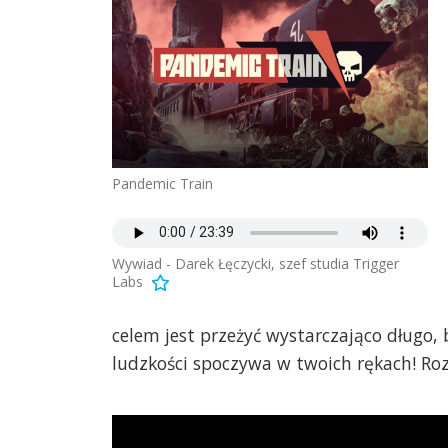
Pandemic Train
Wywiad - Darek Łęczycki, szef studia Trigger
Labs
celem jest przeżyć wystarczająco długo,
ludzkości spoczywa w twoich rękach! Roz