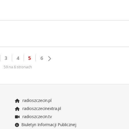
3
4
5
6
59 na 6 stronach
radioszczecin.pl
radioszczecinextra.pl
radioszczecin.tv
Biuletyn Informacji Publicznej