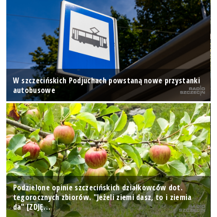
W szczecińskich Podjuchach powstaną nowe przystanki
autobusowe
Podzielone opinie szczecińskich działkowców dot.
tegorocznych zbiorów. "Jeżeli ziemi dasz, to i ziemia
da" [ZDJĘ…