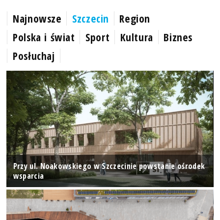
Najnowsze
Szczecin
Region
Polska i świat
Sport
Kultura
Biznes
Posłuchaj
Przy ul. Noakowskiego w Szczecinie powstanie ośrodek
wsparcia