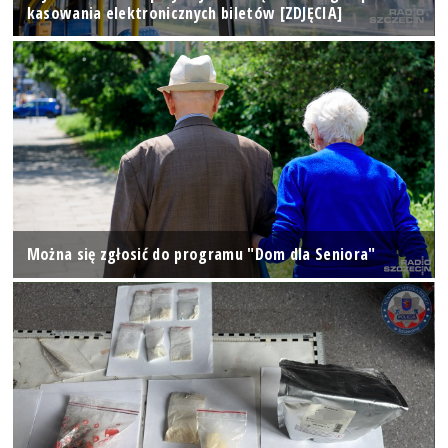
kasowania elektronicznych biletów [ZDJĘCIA]
Można się zgłosić do programu "Dom dla Seniora"