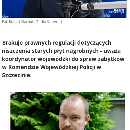
Fot. Robert Stachnik [Radio Szczecin]
Brakuje prawnych regulacji dotyczących
niszczenia starych płyt nagrobnych - uważa
koordynator wojewódzki do spraw zabytków
w Komendzie Wojewódzkiej Policji w
Szczecinie.