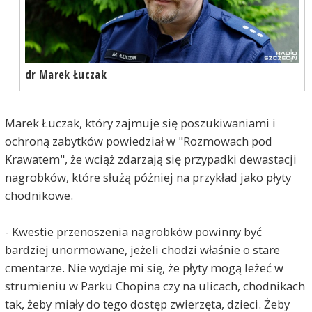
dr Marek Łuczak
Marek Łuczak, który zajmuje się poszukiwaniami i
ochroną zabytków powiedział w "Rozmowach pod
Krawatem", że wciąż zdarzają się przypadki dewastacji
nagrobków, które służą później na przykład jako płyty
chodnikowe.
- Kwestie przenoszenia nagrobków powinny być
bardziej unormowane, jeżeli chodzi właśnie o stare
cmentarze. Nie wydaje mi się, że płyty mogą leżeć w
strumieniu w Parku Chopina czy na ulicach, chodnikach
tak, żeby miały do tego dostęp zwierzęta, dzieci. Żeby