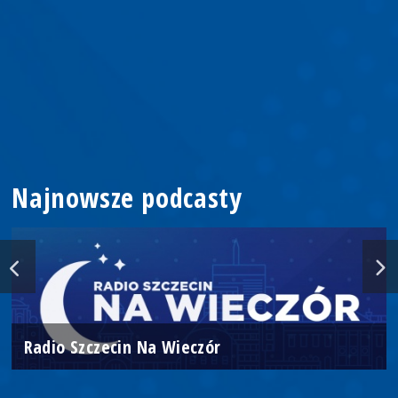
Najnowsze podcasty
Radio Szczecin Na Wieczór