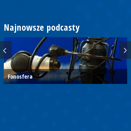
Najnowsze podcasty
Fonosfera