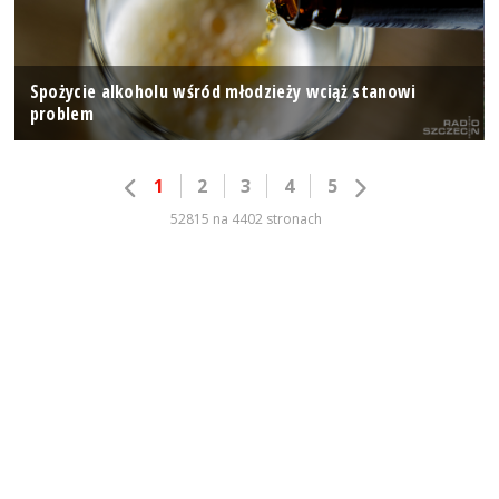
Spożycie alkoholu wśród młodzieży wciąż stanowi
problem
1
2
3
4
5
52815 na 4402 stronach