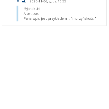
Mirek
2020-11-06, godz. 16:55
@Janek .N
A propos.
Pana wpis jest przykładem ... "murzyńskości".