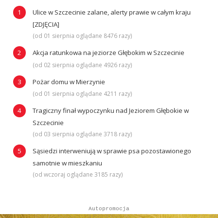
Ulice w Szczecinie zalane, alerty prawie w całym kraju
[ZDJĘCIA]
(od 01 sierpnia oglądane 8476 razy)
Akcja ratunkowa na jeziorze Głębokim w Szczecinie
(od 02 sierpnia oglądane 4926 razy)
Pożar domu w Mierzynie
(od 01 sierpnia oglądane 4211 razy)
Tragiczny finał wypoczynku nad Jeziorem Głębokie w
Szczecinie
(od 03 sierpnia oglądane 3718 razy)
Sąsiedzi interweniują w sprawie psa pozostawionego
samotnie w mieszkaniu
(od wczoraj oglądane 3185 razy)
Autopromocja