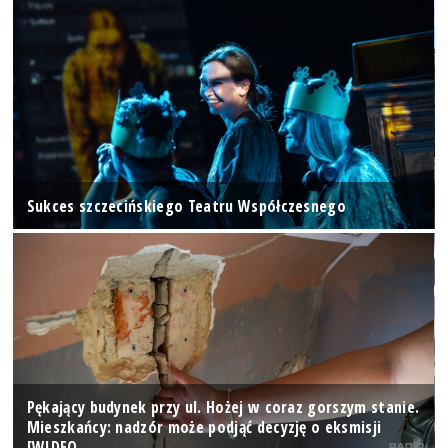
Sukces szczecińskiego Teatru Współczesnego
Pękający budynek przy ul. Hożej w coraz gorszym stanie.
Mieszkańcy: nadzór może podjąć decyzję o eksmisji
[WIDEO…