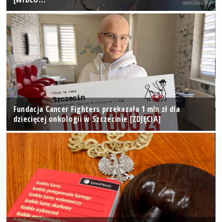
Fundacja Cancer Fighters przekazała 1 mln zł dla
dziecięcej onkologii w Szczecinie [ZDJĘCIA]