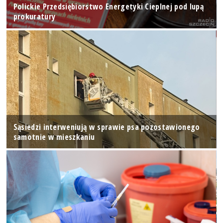
Polickie Przedsiębiorstwo Energetyki Cieplnej pod lupą
prokuratury
Sąsiedzi interweniują w sprawie psa pozostawionego
samotnie w mieszkaniu