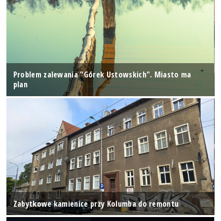
Problem zalewania "Górek Ustowskich". Miasto ma
plan
Zabytkowe kamienice przy Kolumba do remontu