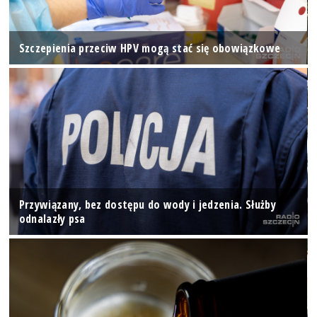
Szczepienia przeciw HPV mogą stać się obowiązkowe
Przywiązany, bez dostępu do wody i jedzenia. Służby
odnalazły psa