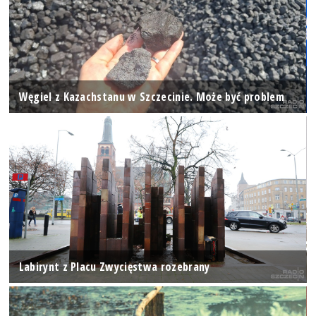
Węgiel z Kazachstanu w Szczecinie. Może być problem
Labirynt z Placu Zwycięstwa rozebrany