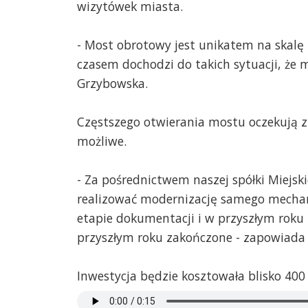
wizytówek miasta.
- Most obrotowy jest unikatem na skalę
czasem dochodzi do takich sytuacji, że
Grzybowska.
Częstszego otwierania mostu oczekują z 
możliwe.
- Za pośrednictwem naszej spółki Miej
realizować modernizację samego mecha
etapie dokumentacji i w przyszłym roku 
przyszłym roku zakończone - zapowiada
Inwestycja będzie kosztowała blisko 400 