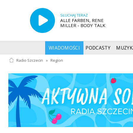
SŁUCHAJ TERAZ
ALLE FARBEN, RENE
MILLER - BODY TALK
WIADOMOŚCI
PODCASTY
MUZYK
Radio Szczecin
»
Region