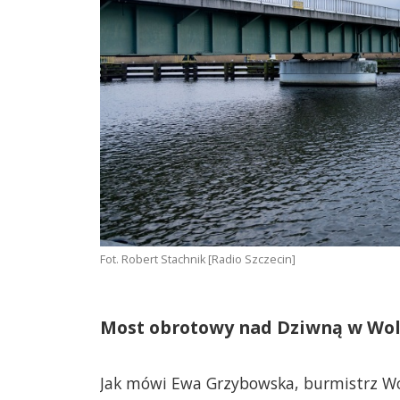
Fot. Robert Stachnik [Radio Szczecin]
Most obrotowy nad Dziwną w Woli
Jak mówi Ewa Grzybowska, burmistrz Wo