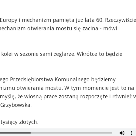
 Europy i mechanizm pamięta już lata 60. Rzeczywiści
 mechanizm otwierania mostu się zacina - mówi
kolei w sezonie sami żeglarze. Wkrótce to będzie
skiego Przedsiębiorstwa Komunalnego będziemy
nizmu otwierania mostu. W tym momencie jest to na
myślę, że wiosną prace zostaną rozpoczęte i również 
 Grzybowska.
tysięcy złotych.