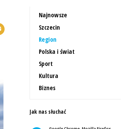
Najnowsze
Szczecin
Region
Polska i świat
Sport
Kultura
Biznes
Jak nas słuchać
Google Chrome, Mozilla Firefox,