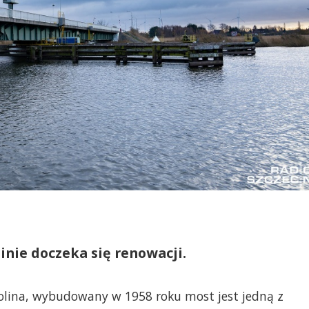
nie doczeka się renowacji.
lina, wybudowany w 1958 roku most jest jedną z