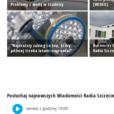
Problemy z wodą w Studnicy
[WIDEO]
"Najdroższy zabieg to ten, który
Burmistrz 
później trzeba latami naprawiać"
Radia Szcze
Posłuchaj najnowszych Wiadomości Radia Szczeci
serwis z godziny 10:00