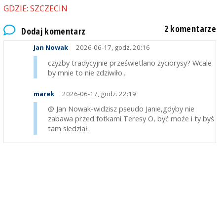
GDZIE: SZCZECIN
2 komentarze
Dodaj komentarz
Jan Nowak
2026-06-17, godz. 20:16
czyżby tradycyjnie prześwietlano życiorysy? Wcale
by mnie to nie zdziwiło...
marek
2026-06-17, godz. 22:19
@ Jan Nowak-widzisz pseudo Janie,gdyby nie
zabawa przed fotkami Teresy O, być może i ty byś
tam siedział.