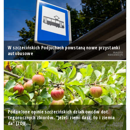
W szczecińskich Podjuchach powstaną nowe przystanki
autobusowe
Podzielone opinie szczecińskich działkowców dot.
tegorocznych zbiorów. "Jeżeli ziemi dasz, to i ziemia
da" [ZDJĘ…