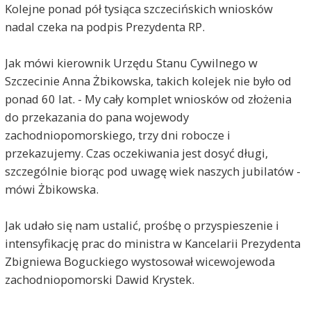
Kolejne ponad pół tysiąca szczecińskich wniosków
nadal czeka na podpis Prezydenta RP.
Jak mówi kierownik Urzędu Stanu Cywilnego w
Szczecinie Anna Żbikowska, takich kolejek nie było od
ponad 60 lat. - My cały komplet wniosków od złożenia
do przekazania do pana wojewody
zachodniopomorskiego, trzy dni robocze i
przekazujemy. Czas oczekiwania jest dosyć długi,
szczególnie biorąc pod uwagę wiek naszych jubilatów -
mówi Żbikowska.
Jak udało się nam ustalić, prośbę o przyspieszenie i
intensyfikację prac do ministra w Kancelarii Prezydenta
Zbigniewa Boguckiego wystosował wicewojewoda
zachodniopomorski Dawid Krystek.