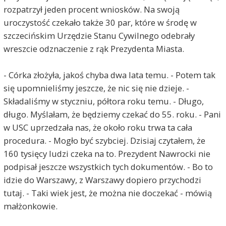
rozpatrzył jeden procent wniosków. Na swoją
uroczystość czekało także 30 par, które w środę w
szczecińskim Urzędzie Stanu Cywilnego odebrały
wreszcie odznaczenie z rąk Prezydenta Miasta.
- Córka złożyła, jakoś chyba dwa lata temu. - Potem tak
się upomnieliśmy jeszcze, że nic się nie dzieje. -
Składaliśmy w styczniu, półtora roku temu. - Długo,
długo. Myślałam, że będziemy czekać do 55. roku. - Pani
w USC uprzedzała nas, że około roku trwa ta cała
procedura. - Mogło być szybciej. Dzisiaj czytałem, że
160 tysięcy ludzi czeka na to. Prezydent Nawrocki nie
podpisał jeszcze wszystkich tych dokumentów. - Bo to
idzie do Warszawy, z Warszawy dopiero przychodzi
tutaj. - Taki wiek jest, że można nie doczekać - mówią
małżonkowie.