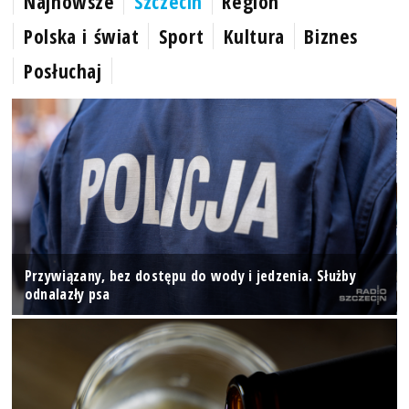
Najnowsze
Szczecin
Region
Polska i świat
Sport
Kultura
Biznes
Posłuchaj
Przywiązany, bez dostępu do wody i jedzenia. Służby
odnalazły psa