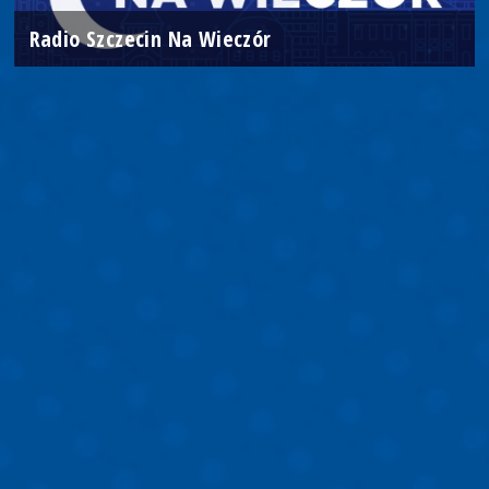
Radio Szczecin Na Wieczór