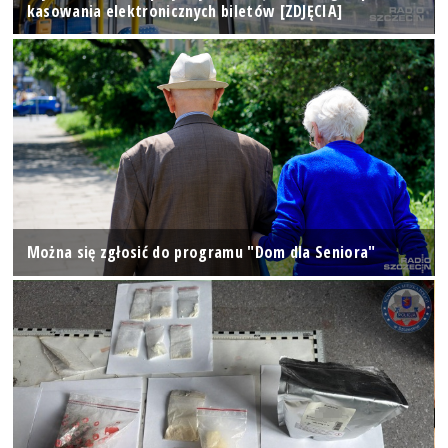
kasowania elektronicznych biletów [ZDJĘCIA]
Można się zgłosić do programu "Dom dla Seniora"