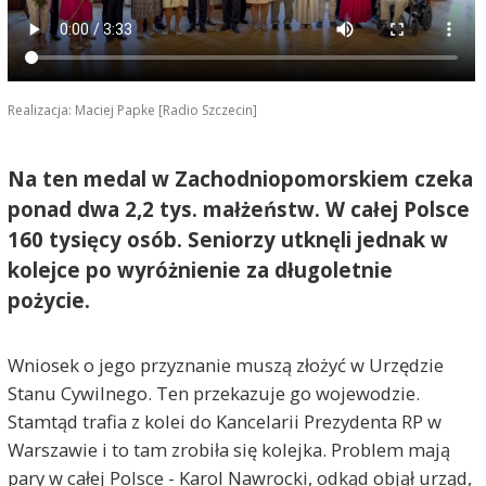
Realizacja: Maciej Papke [Radio Szczecin]
Na ten medal w Zachodniopomorskiem czeka
ponad dwa 2,2 tys. małżeństw. W całej Polsce
160 tysięcy osób. Seniorzy utknęli jednak w
kolejce po wyróżnienie za długoletnie
pożycie.
Wniosek o jego przyznanie muszą złożyć w Urzędzie
Stanu Cywilnego. Ten przekazuje go wojewodzie.
Stamtąd trafia z kolei do Kancelarii Prezydenta RP w
Warszawie i to tam zrobiła się kolejka. Problem mają
pary w całej Polsce - Karol Nawrocki, odkąd objął urząd,