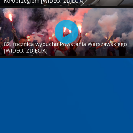
Kołobrzegiem [WIDEO, ZDJECIA]
82. rocznica wybuchu Powstania Warszawskiego
[WIDEO, ZDJĘCIA]