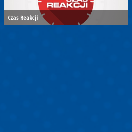
Czas Reakcji