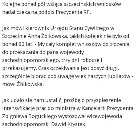
Kolejne ponad pół tysiąca szczecińskich wniosków
nadal czeka na podpis Prezydenta RP.
Jak mówi kierownik Urzędu Stanu Cywilnego w
Szczecinie Anna Żbikowska, takich kolejek nie było od
ponad 60 lat. - My cały komplet wniosków od złożenia
do przekazania do pana wojewody
zachodniopomorskiego, trzy dni robocze i
przekazujemy. Czas oczekiwania jest dosyć długi,
szczególnie biorąc pod uwagę wiek naszych jubilatów -
mówi Żbikowska.
Jak udało się nam ustalić, prośbę o przyspieszenie i
intensyfikację prac do ministra w Kancelarii Prezydenta
Zbigniewa Boguckiego wystosował wicewojewoda
zachodniopomorski Dawid Krystek.