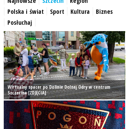
Najnowsze
Szczecin
Region
Polska i świat
Sport
Kultura
Biznes
Posłuchaj
Wirtualny spacer po Dolinie Dolnej Odry w centrum
Szczecina [ZDJĘCIA]