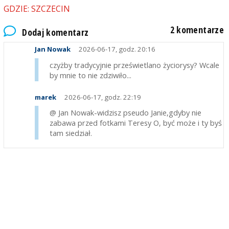
GDZIE: SZCZECIN
2 komentarze
Dodaj komentarz
Jan Nowak
2026-06-17, godz. 20:16
czyżby tradycyjnie prześwietlano życiorysy? Wcale
by mnie to nie zdziwiło...
marek
2026-06-17, godz. 22:19
@ Jan Nowak-widzisz pseudo Janie,gdyby nie
zabawa przed fotkami Teresy O, być może i ty byś
tam siedział.