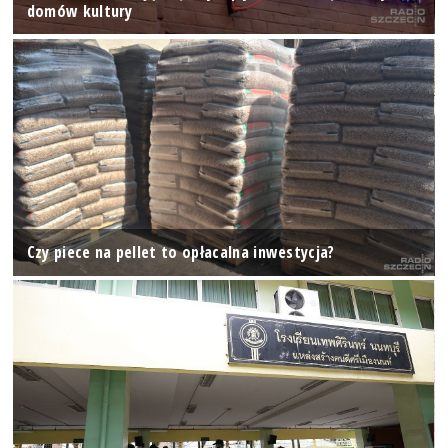
domów kultury
Czy piece na pellet to opłacalna inwestycja?