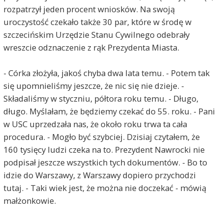
rozpatrzył jeden procent wniosków. Na swoją
uroczystość czekało także 30 par, które w środę w
szczecińskim Urzędzie Stanu Cywilnego odebrały
wreszcie odznaczenie z rąk Prezydenta Miasta.
- Córka złożyła, jakoś chyba dwa lata temu. - Potem tak
się upomnieliśmy jeszcze, że nic się nie dzieje. -
Składaliśmy w styczniu, półtora roku temu. - Długo,
długo. Myślałam, że będziemy czekać do 55. roku. - Pani
w USC uprzedzała nas, że około roku trwa ta cała
procedura. - Mogło być szybciej. Dzisiaj czytałem, że
160 tysięcy ludzi czeka na to. Prezydent Nawrocki nie
podpisał jeszcze wszystkich tych dokumentów. - Bo to
idzie do Warszawy, z Warszawy dopiero przychodzi
tutaj. - Taki wiek jest, że można nie doczekać - mówią
małżonkowie.