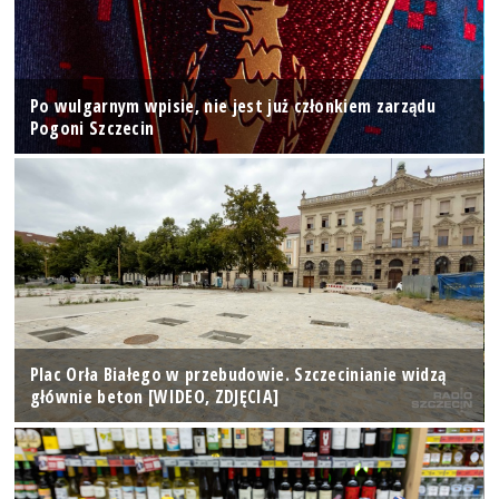
Po wulgarnym wpisie, nie jest już członkiem zarządu
Pogoni Szczecin
Plac Orła Białego w przebudowie. Szczecinianie widzą
głównie beton [WIDEO, ZDJĘCIA]