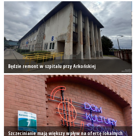
Będzie remont w szpitalu przy Arkońskiej
Szczecinianie mają większy wpływ na ofertę lokalnych