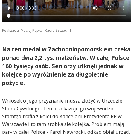
Realizacja: Maciej Papke [Radio Szczecin]
Na ten medal w Zachodniopomorskiem czeka
ponad dwa 2,2 tys. małżeństw. W całej Polsce
160 tysięcy osób. Seniorzy utknęli jednak w
kolejce po wyróżnienie za długoletnie
pożycie.
Wniosek o jego przyznanie muszą złożyć w Urzędzie
Stanu Cywilnego. Ten przekazuje go wojewodzie.
Stamtąd trafia z kolei do Kancelarii Prezydenta RP w
Warszawie i to tam zrobiła się kolejka. Problem mają
pary w całej Polsce - Karol Nawrocki, odkąd objął urząd,