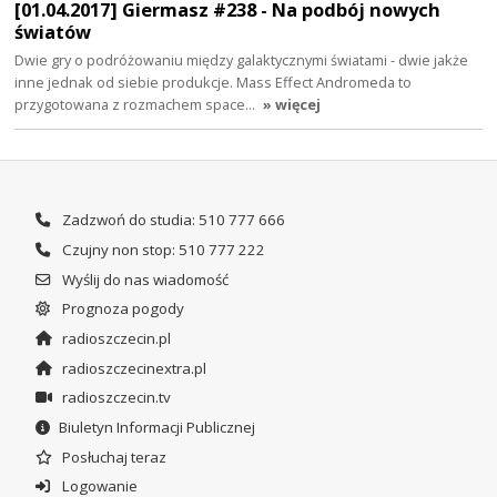
[01.04.2017] Giermasz #238 - Na podbój nowych
światów
Dwie gry o podróżowaniu między galaktycznymi światami - dwie jakże
inne jednak od siebie produkcje. Mass Effect Andromeda to
przygotowana z rozmachem space…
» więcej
Zadzwoń do studia: 510 777 666
Czujny non stop: 510 777 222
Wyślij do nas wiadomość
Prognoza pogody
radioszczecin.pl
radioszczecinextra.pl
radioszczecin.tv
Biuletyn Informacji Publicznej
Posłuchaj teraz
Logowanie