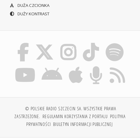
DUŻA CZCIONKA
DUŻY KONTRAST
© POLSKIE RADIO SZCZECIN SA. WSZYSTKIE PRAWA
ZASTRZEŻONE.
REGULAMIN KORZYSTANIA Z PORTALU
POLITYKA
PRYWATNOŚCI
BIULETYN INFORMACJI PUBLICZNEJ