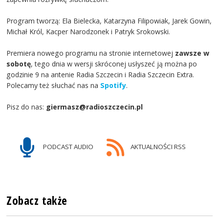
Program tworzą: Ela Bielecka, Katarzyna Filipowiak, Jarek Gowin,
Michał Król, Kacper Narodzonek i Patryk Srokowski.
Premiera nowego programu na stronie internetowej
zawsze w
sobotę
, tego dnia w wersji skróconej usłyszeć ją można po
godzinie 9 na antenie Radia Szczecin i Radia Szczecin Extra.
Polecamy też słuchać nas na
Spotify
.
Pisz do nas:
giermasz@radioszczecin.pl
PODCAST AUDIO
AKTUALNOŚCI RSS
Zobacz także