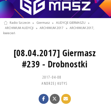
Radio Szczecin
»
Giermasz
»
AUDYCJE GIERMASZU
»
ARCHIWUM AUDYCJI
»
ARCHIWUM 2017
»
ARCHIWUM 2017,
kwiecień
[08.04.2017] Giermasz
#239 - Drobnostki
2017-04-08
ANDRZEJ KUTYS