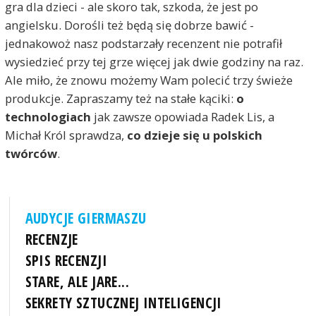
gra dla dzieci - ale skoro tak, szkoda, że jest po
angielsku. Dorośli też będą się dobrze bawić -
jednakowoż nasz podstarzały recenzent nie potrafił
wysiedzieć przy tej grze więcej jak dwie godziny na raz.
Ale miło, że znowu możemy Wam polecić trzy świeże
produkcje. Zapraszamy też na stałe kąciki:
o
technologiach
jak zawsze opowiada Radek Lis, a
Michał Król sprawdza,
co dzieje się u polskich
twórców
.
AUDYCJE GIERMASZU
RECENZJE
SPIS RECENZJI
STARE, ALE JARE...
SEKRETY SZTUCZNEJ INTELIGENCJI