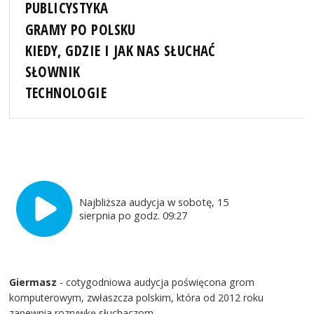
PUBLICYSTYKA
GRAMY PO POLSKU
KIEDY, GDZIE I JAK NAS SŁUCHAĆ
SŁOWNIK
TECHNOLOGIE
Najbliższa audycja w sobotę, 15
sierpnia po godz. 09:27
Giermasz
- cotygodniowa audycja poświęcona grom
komputerowym, zwłaszcza polskim, która od 2012 roku
zapewnia rozrywkę słuchaczom.