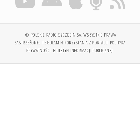
© POLSKIE RADIO SZCZECIN SA. WSZYSTKIE PRAWA
ZASTRZEŻONE.
REGULAMIN KORZYSTANIA Z PORTALU
POLITYKA
PRYWATNOŚCI
BIULETYN INFORMACJI PUBLICZNEJ