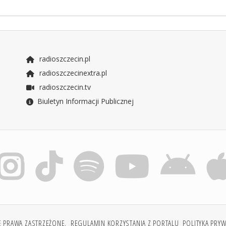
radioszczecin.pl
radioszczecinextra.pl
radioszczecin.tv
Biuletyn Informacji Publicznej
E PRAWA ZASTRZEŻONE.
REGULAMIN KORZYSTANIA Z PORTALU
POLITYKA PRY