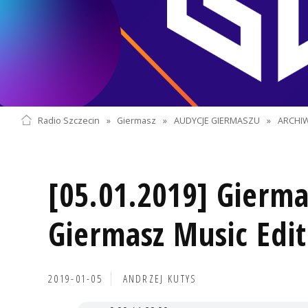
Radio Szczecin
»
Giermasz
»
AUDYCJE GIERMASZU
»
ARCHI
[05.01.2019] Gierma
Giermasz Music Edit
2019-01-05
ANDRZEJ KUTYS