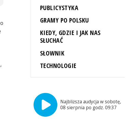
PUBLICYSTYKA
GRAMY PO POLSKU
go
e
KIEDY, GDZIE I JAK NAS
SŁUCHAĆ
SŁOWNIK
,
TECHNOLOGIE
Najbliższa audycja w sobotę,
08 sierpnia po godz. 09:37