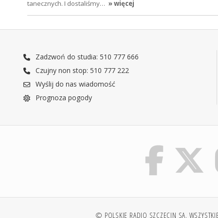
tanecznych. I dostaliśmy…
» więcej
Zadzwoń do studia: 510 777 666
Czujny non stop: 510 777 222
Wyślij do nas wiadomość
Prognoza pogody
© POLSKIE RADIO SZCZECIN SA. WSZYSTKI