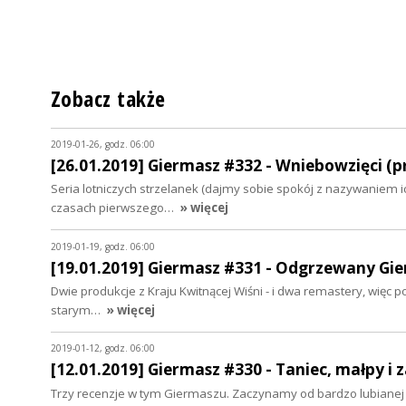
Zobacz także
2019-01-26, godz. 06:00
[26.01.2019] Giermasz #332 - Wniebowzięci (p
Seria lotniczych strzelanek (dajmy sobie spokój z nazywaniem i
czasach pierwszego…
» więcej
2019-01-19, godz. 06:00
[19.01.2019] Giermasz #331 - Odgrzewany Gi
Dwie produkcje z Kraju Kwitnącej Wiśni - i dwa remastery, więc p
starym…
» więcej
2019-01-12, godz. 06:00
[12.01.2019] Giermasz #330 - Taniec, małpy i 
Trzy recenzje w tym Giermaszu. Zaczynamy od bardzo lubianej pr