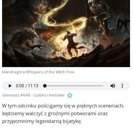
Mandragora Whispers of the Witch Tree
Giermasz #648 - szybko i treściwie
W tym odcinku pościgamy się w pięknych sceneriach,
będziemy walczyć z groźnymi potworami oraz
przypomnimy legendarną bijatykę.