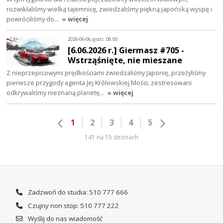
rozwikłaliśmy wielką tajemnicę, zwiedzaliśmy piękną japońską wyspę i
powróciliśmy do…
» więcej
2026-06-06, godz. 08:00
[6.06.2026 r.] Giermasz #705 -
Wstrząśnięte, nie mieszane
Z nieprzepisowymi prędkościami zwiedzaliśmy Japonię, przeżyliśmy
pierwsze przygody agenta Jej Królewskiej Mości, zestresowani
odkrywaliśmy nieznaną planetę…
» więcej
1
2
3
4
5
141 na 15 stronach
Zadzwoń do studia: 510 777 666
Czujny non stop: 510 777 222
Wyślij do nas wiadomość