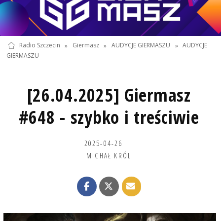
Radio Szczecin
»
Giermasz
»
AUDYCJE GIERMASZU
»
AUDYCJE
GIERMASZU
[26.04.2025] Giermasz
#648 - szybko i treściwie
2025-04-26
MICHAŁ KRÓL