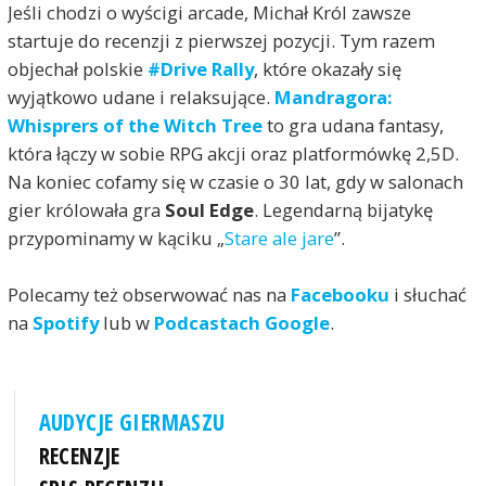
Jeśli chodzi o wyścigi arcade, Michał Król zawsze
startuje do recenzji z pierwszej pozycji. Tym razem
objechał polskie
#Drive Rally
, które okazały się
wyjątkowo udane i relaksujące.
Mandragora:
Whisprers of the Witch Tree
to gra udana fantasy,
która łączy w sobie RPG akcji oraz platformówkę 2,5D.
Na koniec cofamy się w czasie o 30 lat, gdy w salonach
gier królowała gra
Soul Edge
. Legendarną bijatykę
przypominamy w kąciku „
Stare ale jare
”.
Polecamy też obserwować nas na
Facebooku
i słuchać
na
Spotify
lub w
Podcastach Google
.
AUDYCJE GIERMASZU
RECENZJE