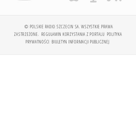
© POLSKIE RADIO SZCZECIN SA. WSZYSTKIE PRAWA
ZASTRZEŻONE.
REGULAMIN KORZYSTANIA Z PORTALU
POLITYKA
PRYWATNOŚCI
BIULETYN INFORMACJI PUBLICZNEJ