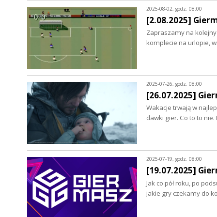
2025-08-02, godz. 08:00
[2.08.2025] Gier
Zapraszamy na kolejny 
komplecie na urlopie, 
2025-07-26, godz. 08:00
[26.07.2025] Gie
Wakacje trwają w najle
dawki gier. Co to to ni
2025-07-19, godz. 08:00
[19.07.2025] Gie
Jak co pół roku, po po
jakie gry czekamy do 