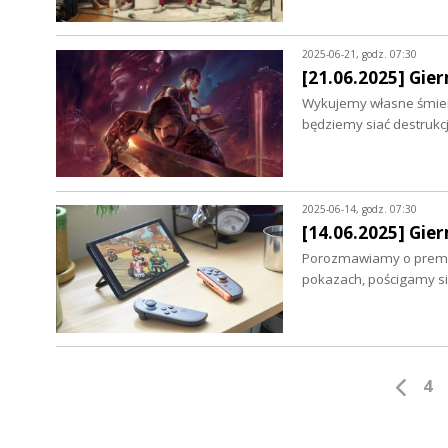
2025-06-21, godz. 07:30
[21.06.2025] Gie
Wykujemy własne śmiert
będziemy siać destrukc
2025-06-14, godz. 07:30
[14.06.2025] Gie
Porozmawiamy o premier
pokazach, pościgamy s
4