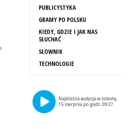
PUBLICYSTYKA
GRAMY PO POLSKU
KIEDY, GDZIE I JAK NAS
SŁUCHAĆ
m
SŁOWNIK
TECHNOLOGIE
Najbliższa audycja w sobotę,
15 sierpnia po godz. 09:27