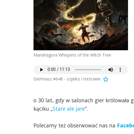
Mandragora Whispers of the Witch Tree
Giermasz #648 - szybko i treściwie
o 30 lat, gdy w salonach gier królowała 
kąciku „
Stare ale jare
”.
Polecamy też obserwować nas na
Faceb