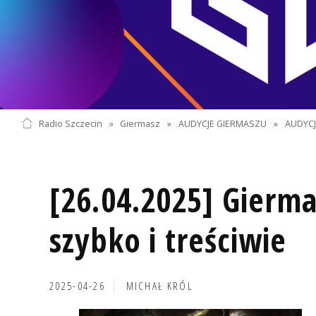
Radio Szczecin
»
Giermasz
»
AUDYCJE GIERMASZU
»
AUDYC
[26.04.2025] Gierma
szybko i treściwie
2025-04-26
MICHAŁ KRÓL