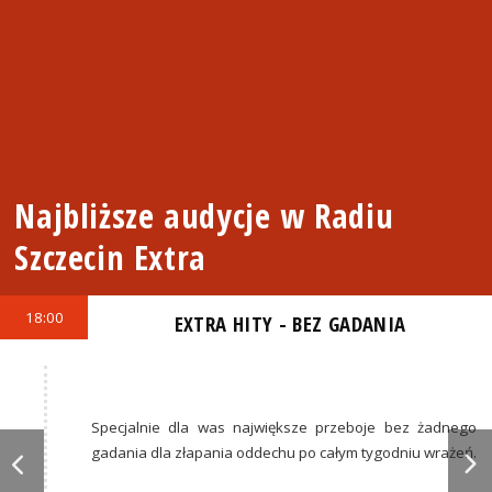
Najbliższe audycje w Radiu
Szczecin Extra
18:00
EXTRA HITY - BEZ GADANIA
Specjalnie dla was największe przeboje bez żadnego
gadania dla złapania oddechu po całym tygodniu wrażeń.