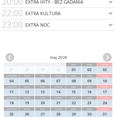
20:00
EXTRA HITY - BEZ GADANIA
22:00
EXTRA KULTURA
23:00
EXTRA NOC
maj 2026
poniedziałek
wtorek
środa
czwartek
piątek
sobota
niedziela
27
28
29
30
01
02
03
poniedziałek
wtorek
środa
czwartek
piątek
sobota
niedziela
04
05
06
07
08
09
10
poniedziałek
wtorek
środa
czwartek
piątek
sobota
niedziela
11
12
13
14
15
16
17
poniedziałek
wtorek
środa
czwartek
piątek
sobota
niedziela
18
19
20
21
22
23
24
poniedziałek
wtorek
środa
czwartek
piątek
sobota
niedziela
25
26
27
28
29
30
31