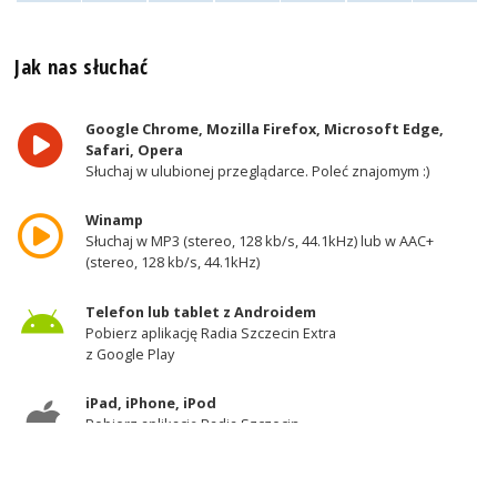
Jak nas słuchać
Google Chrome, Mozilla Firefox, Microsoft Edge,
Safari, Opera
Słuchaj w ulubionej przeglądarce. Poleć znajomym :)
Winamp
Słuchaj w MP3 (stereo, 128 kb/s, 44.1kHz) lub w AAC+
(stereo, 128 kb/s, 44.1kHz)
Telefon lub tablet z Androidem
Pobierz aplikację Radia Szczecin Extra
z Google Play
iPad, iPhone, iPod
Pobierz aplikację Radia Szczecin
z AppStore
Odbiornik DAB+