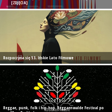
[ZDJĘCIA]
Rozpoczyna się 53. Ińskie Lato Filmowe
Reggae, punk, folk i hip-hop. Reggaenwalde Festival po