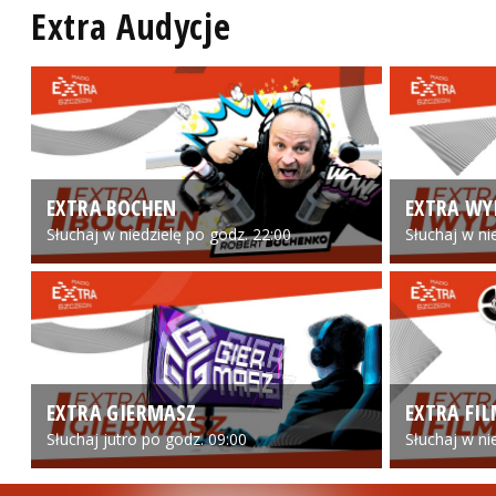
Extra Audycje
EXTRA BOCHEN
EXTRA WY
Słuchaj w niedzielę po godz. 22:00
Słuchaj w ni
EXTRA GIERMASZ
EXTRA FI
Słuchaj jutro po godz. 09:00
Słuchaj w ni