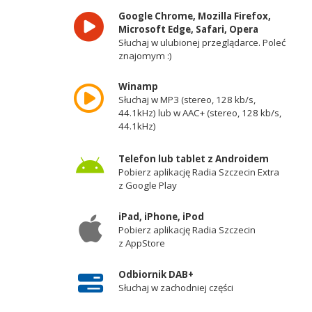
Google Chrome, Mozilla Firefox,
Microsoft Edge, Safari, Opera
Słuchaj w ulubionej przeglądarce. Poleć
znajomym :)
Winamp
Słuchaj w MP3 (stereo, 128 kb/s,
44.1kHz) lub w AAC+ (stereo, 128 kb/s,
44.1kHz)
Telefon lub tablet z Androidem
Pobierz aplikację Radia Szczecin Extra
z Google Play
iPad, iPhone, iPod
Pobierz aplikację Radia Szczecin
z AppStore
Odbiornik DAB+
Słuchaj w zachodniej części
województwa zachodniopomorskiego -