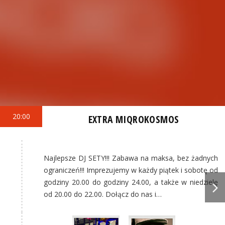
20:00
EXTRA MIQROKOSMOS
Najlepsze DJ SETY!!! Zabawa na maksa, bez żadnych
ograniczeń!!! Imprezujemy w każdy piątek i sobotę od
godziny 20.00 do godziny 24.00, a także w niedzielę
od 20.00 do 22.00. Dołącz do nas i…