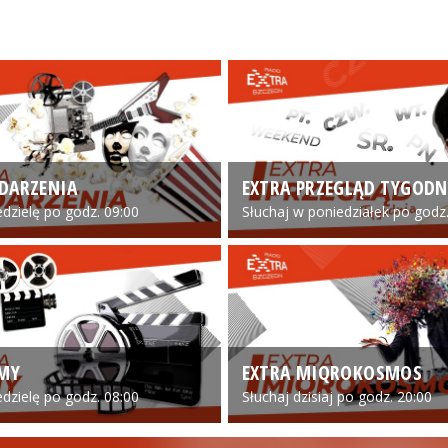
DARZENIA
EXTRA PRZEGLĄD TYGODN
edzielę po godz. 09:00
Słuchaj w poniedziałek po godz.
LMY
EXTRA MIQROKOSMOS
edzielę po godz. 08:00
Słuchaj dzisiaj po godz. 20:00