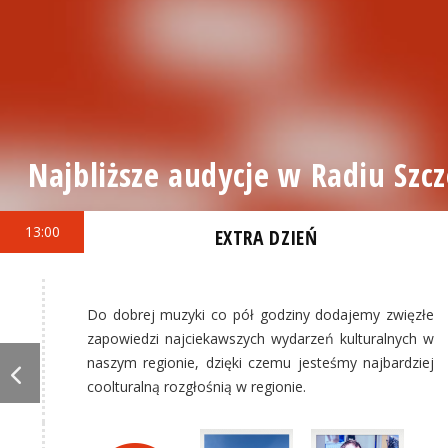
Najbliższe audycje w Radiu Szcz
13:00
EXTRA DZIEŃ
Do dobrej muzyki co pół godziny dodajemy zwięzłe
zapowiedzi najciekawszych wydarzeń kulturalnych w
naszym regionie, dzięki czemu jesteśmy najbardziej
coolturalną rozgłośnią w regionie.