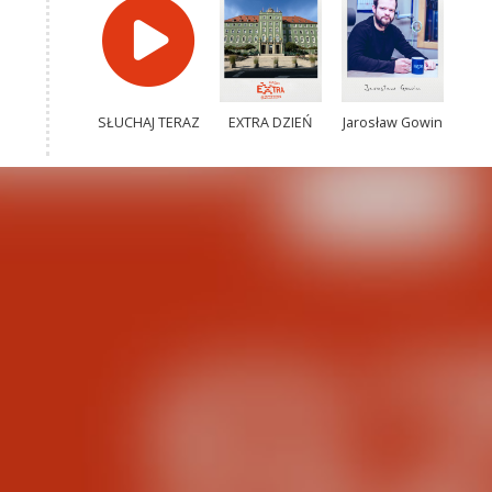
SŁUCHAJ TERAZ
EXTRA DZIEŃ
Jarosław Gowin