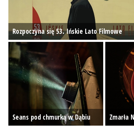
Rozpoczyna się 53. Ińskie Lato Filmowe
Seans pod chmurką w Dąbiu
Zmarła N