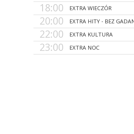
18:00
EXTRA WIECZÓR
20:00
EXTRA HITY - BEZ GADA
22:00
EXTRA KULTURA
23:00
EXTRA NOC