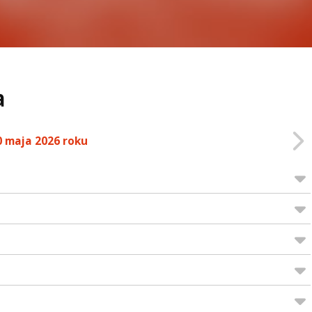
a
0 maja 2026 roku