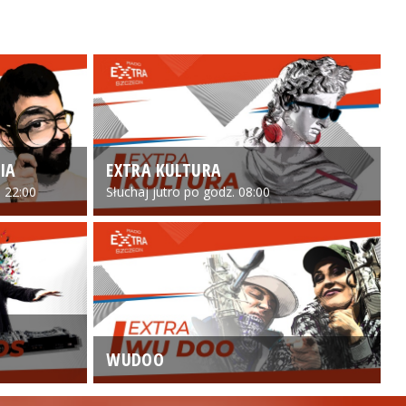
IA
EXTRA KULTURA
 22:00
Słuchaj jutro po godz. 08:00
WUDOO