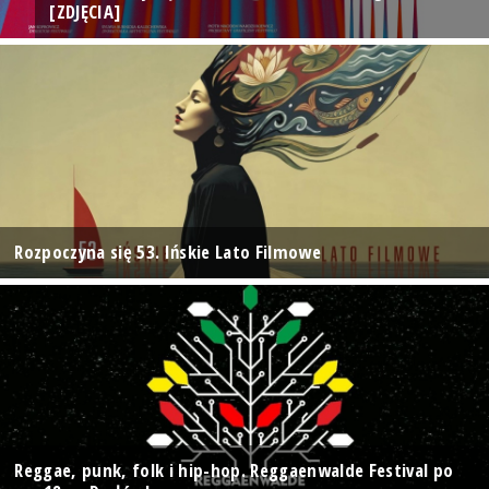
[ZDJĘCIA]
Rozpoczyna się 53. Ińskie Lato Filmowe
Reggae, punk, folk i hip-hop. Reggaenwalde Festival po