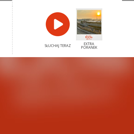
EXTRA
SŁUCHAJ TERAZ
PORANEK