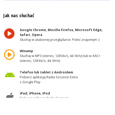
Jak nas słuchać
Google Chrome, Mozilla Firefox, Microsoft Edge,
Safari, Opera
Słuchaj w ulubionej przeglądarce. Poleć znajomym :)
Winamp
Słuchaj w MP3 (stereo, 128 kb/s, 44.1kHz) lub w AAC+
(stereo, 128 kb/s, 44.1kHz)
Telefon lub tablet z Androidem
Pobierz aplikację Radia Szczecin Extra
z Google Play
iPad, iPhone, iPod
Pobierz aplikację Radia Szczecin
z AppStore
Odbiornik DAB+