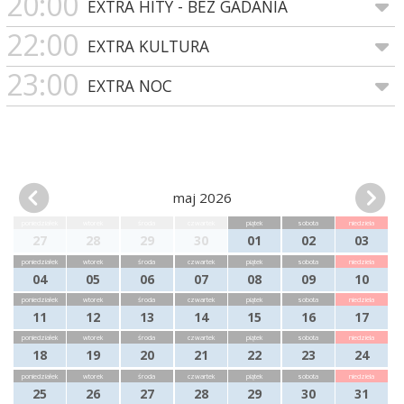
20:00
EXTRA HITY - BEZ GADANIA
22:00
EXTRA KULTURA
23:00
EXTRA NOC
maj 2026
poniedziałek
wtorek
środa
czwartek
piątek
sobota
niedziela
27
28
29
30
01
02
03
poniedziałek
wtorek
środa
czwartek
piątek
sobota
niedziela
04
05
06
07
08
09
10
poniedziałek
wtorek
środa
czwartek
piątek
sobota
niedziela
11
12
13
14
15
16
17
poniedziałek
wtorek
środa
czwartek
piątek
sobota
niedziela
18
19
20
21
22
23
24
poniedziałek
wtorek
środa
czwartek
piątek
sobota
niedziela
25
26
27
28
29
30
31