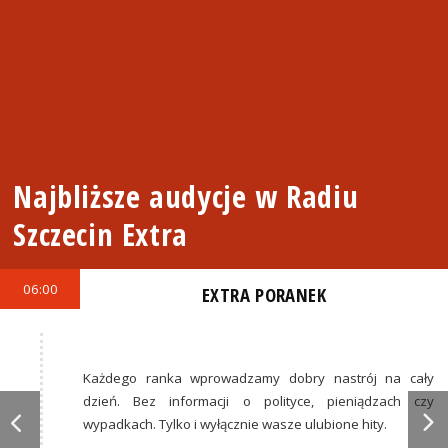
Najbliższe audycje w Radiu
Szczecin Extra
06:00
EXTRA PORANEK
Każdego ranka wprowadzamy dobry nastrój na cały
dzień. Bez informacji o polityce, pieniądzach czy
wypadkach. Tylko i wyłącznie wasze ulubione hity.