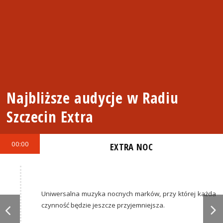
Najbliższe audycje w Radiu
Szczecin Extra
00:00
EXTRA NOC
Uniwersalna muzyka nocnych marków, przy której każda
czynność będzie jeszcze przyjemniejsza.