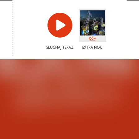
SŁUCHAJ TERAZ
EXTRA NOC