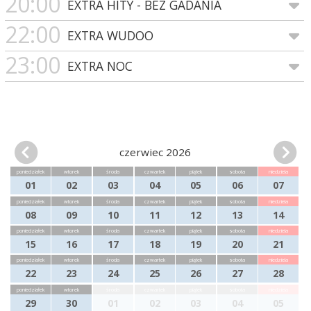
20:00
EXTRA HITY - BEZ GADANIA
22:00
EXTRA WUDOO
23:00
EXTRA NOC
czerwiec 2026
poniedziałek
wtorek
środa
czwartek
piątek
sobota
niedziela
01
02
03
04
05
06
07
poniedziałek
wtorek
środa
czwartek
piątek
sobota
niedziela
08
09
10
11
12
13
14
poniedziałek
wtorek
środa
czwartek
piątek
sobota
niedziela
15
16
17
18
19
20
21
poniedziałek
wtorek
środa
czwartek
piątek
sobota
niedziela
22
23
24
25
26
27
28
poniedziałek
wtorek
środa
czwartek
piątek
sobota
niedziela
29
30
01
02
03
04
05