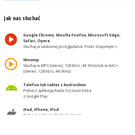
Jak nas słuchać
Google Chrome, Mozilla Firefox, Microsoft Edge,
Safari, Opera
Słuchaj w ulubionej przeglądarce. Poleć znajomym :)
Winamp
Słuchaj w MP3 (stereo, 128 kb/s, 44.1kHz) lub w AAC+
(stereo, 128 kb/s, 44.1kHz)
Telefon lub tablet z Androidem
Pobierz aplikację Radia Szczecin Extra
z Google Play
iPad, iPhone, iPod
Pobierz aplikację Radia Szczecin
z AppStore
Odbiornik DAB+