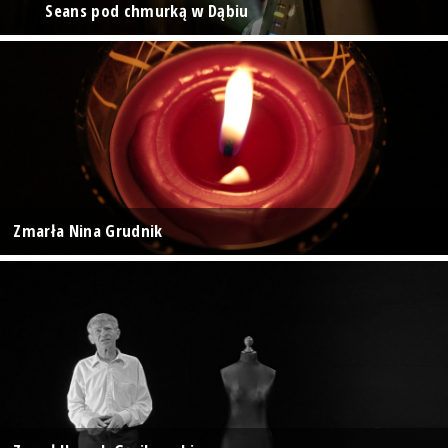
Seans pod chmurką w Dąbiu
Zmarła Nina Grudnik