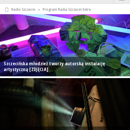
Radio Szczecin
»
Program Radia Szczecin Extra
Szczecińska młodzież tworzy autorską instalację
artystyczną [ZDJĘCIA]