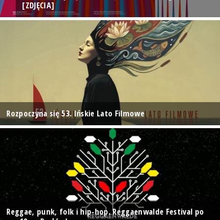
[ZDJĘCIA]
Rozpoczyna się 53. Ińskie Lato Filmowe
Reggae, punk, folk i hip-hop. Reggaenwalde Festival po