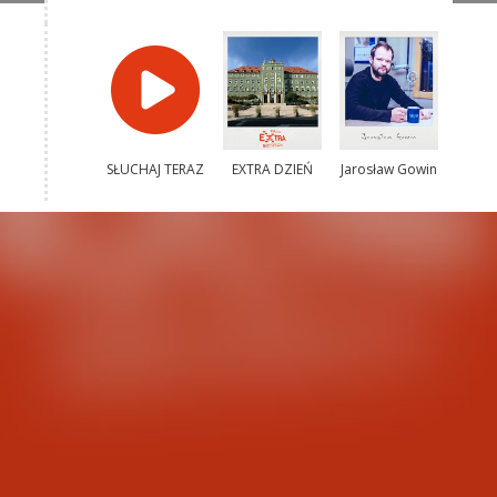
SŁUCHAJ TERAZ
EXTRA DZIEŃ
Jarosław Gowin