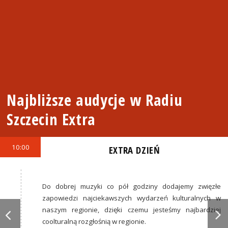
Najbliższe audycje w Radiu
Szczecin Extra
10:00
EXTRA DZIEŃ
Do dobrej muzyki co pół godziny dodajemy zwięzłe
zapowiedzi najciekawszych wydarzeń kulturalnych w
naszym regionie, dzięki czemu jesteśmy najbardziej
coolturalną rozgłośnią w regionie.