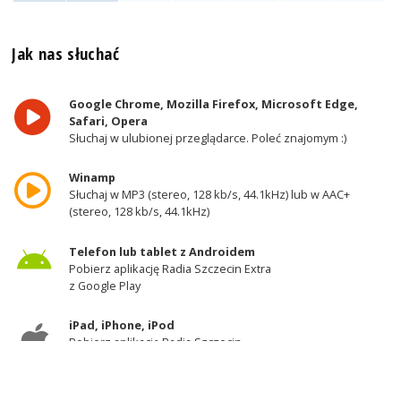
Jak nas słuchać
Google Chrome, Mozilla Firefox, Microsoft Edge,
Safari, Opera
Słuchaj w ulubionej przeglądarce. Poleć znajomym :)
Winamp
Słuchaj w MP3 (stereo, 128 kb/s, 44.1kHz) lub w AAC+
(stereo, 128 kb/s, 44.1kHz)
Telefon lub tablet z Androidem
Pobierz aplikację Radia Szczecin Extra
z Google Play
iPad, iPhone, iPod
Pobierz aplikację Radia Szczecin
z AppStore
Odbiornik DAB+