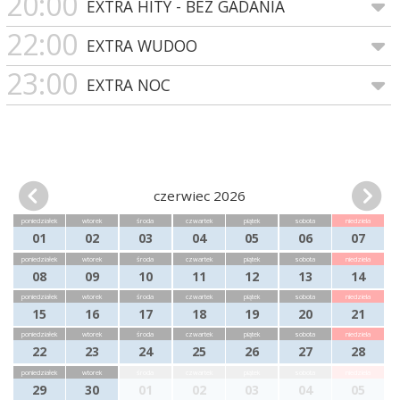
20:00
EXTRA HITY - BEZ GADANIA
22:00
EXTRA WUDOO
23:00
EXTRA NOC
czerwiec 2026
poniedziałek
wtorek
środa
czwartek
piątek
sobota
niedziela
01
02
03
04
05
06
07
poniedziałek
wtorek
środa
czwartek
piątek
sobota
niedziela
08
09
10
11
12
13
14
poniedziałek
wtorek
środa
czwartek
piątek
sobota
niedziela
15
16
17
18
19
20
21
poniedziałek
wtorek
środa
czwartek
piątek
sobota
niedziela
22
23
24
25
26
27
28
poniedziałek
wtorek
środa
czwartek
piątek
sobota
niedziela
29
30
01
02
03
04
05