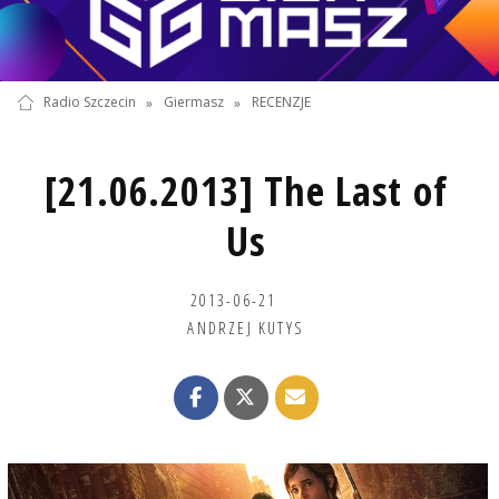
Radio Szczecin
»
Giermasz
»
RECENZJE
[21.06.2013] The Last of
Us
2013-06-21
ANDRZEJ KUTYS