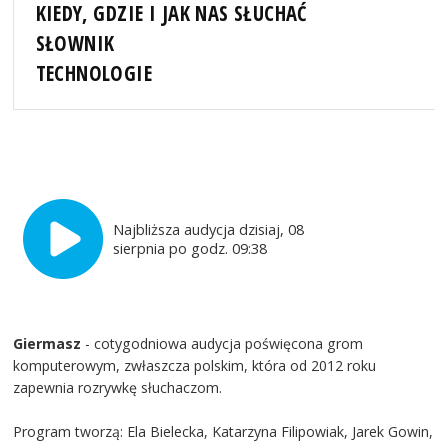
KIEDY, GDZIE I JAK NAS SŁUCHAĆ
SŁOWNIK
TECHNOLOGIE
Najbliższa audycja dzisiaj, 08
sierpnia po godz. 09:38
Giermasz
- cotygodniowa audycja poświęcona grom
komputerowym, zwłaszcza polskim, która od 2012 roku
zapewnia rozrywkę słuchaczom.
Program tworzą: Ela Bielecka, Katarzyna Filipowiak, Jarek Gowin,