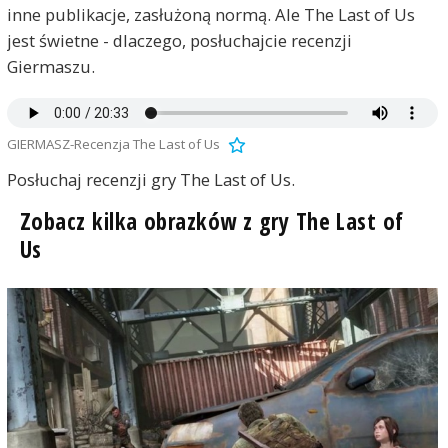
inne publikacje, zasłużoną normą. Ale The Last of Us
jest świetne - dlaczego, posłuchajcie recenzji
Giermaszu.
GIERMASZ-Recenzja The Last of Us
Posłuchaj recenzji gry The Last of Us.
Zobacz kilka obrazków z gry The Last of
Us