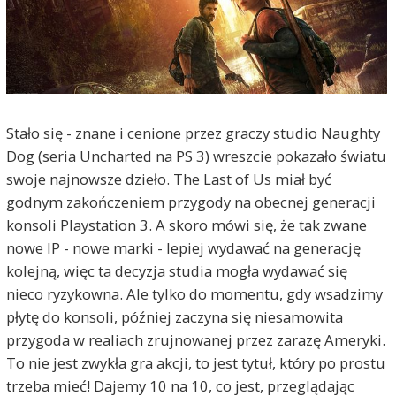
Stało się - znane i cenione przez graczy studio Naughty
Dog (seria Uncharted na PS 3) wreszcie pokazało światu
swoje najnowsze dzieło. The Last of Us miał być
godnym zakończeniem przygody na obecnej generacji
konsoli Playstation 3. A skoro mówi się, że tak zwane
nowe IP - nowe marki - lepiej wydawać na generację
kolejną, więc ta decyzja studia mogła wydawać się
nieco ryzykowna. Ale tylko do momentu, gdy wsadzimy
płytę do konsoli, później zaczyna się niesamowita
przygoda w realiach zrujnowanej przez zarazę Ameryki.
To nie jest zwykła gra akcji, to jest tytuł, który po prostu
trzeba mieć! Dajemy 10 na 10, co jest, przeglądając