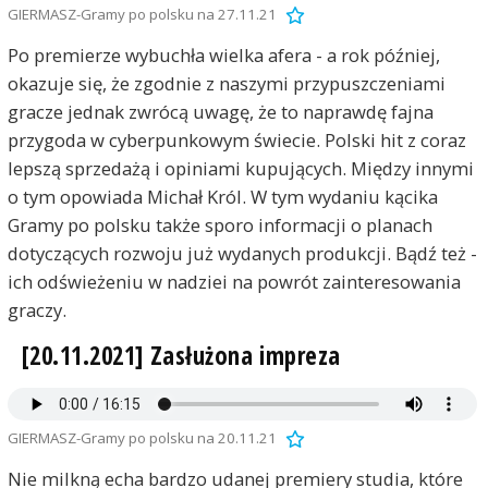
GIERMASZ-Gramy po polsku na 27.11.21
Po premierze wybuchła wielka afera - a rok później,
okazuje się, że zgodnie z naszymi przypuszczeniami
gracze jednak zwrócą uwagę, że to naprawdę fajna
przygoda w cyberpunkowym świecie. Polski hit z coraz
lepszą sprzedażą i opiniami kupujących. Między innymi
o tym opowiada Michał Król. W tym wydaniu kącika
Gramy po polsku także sporo informacji o planach
dotyczących rozwoju już wydanych produkcji. Bądź też -
ich odświeżeniu w nadziei na powrót zainteresowania
graczy.
[20.11.2021] Zasłużona impreza
GIERMASZ-Gramy po polsku na 20.11.21
Nie milkną echa bardzo udanej premiery studia, które