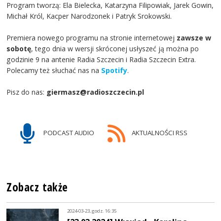
Program tworzą: Ela Bielecka, Katarzyna Filipowiak, Jarek Gowin,
Michał Król, Kacper Narodzonek i Patryk Srokowski.
Premiera nowego programu na stronie internetowej
zawsze w
sobotę
, tego dnia w wersji skróconej usłyszeć ją można po
godzinie 9 na antenie Radia Szczecin i Radia Szczecin Extra.
Polecamy też słuchać nas na
Spotify
.
Pisz do nas:
giermasz@radioszczecin.pl
PODCAST AUDIO
AKTUALNOŚCI RSS
Zobacz także
2024-03-23, godz. 16:35