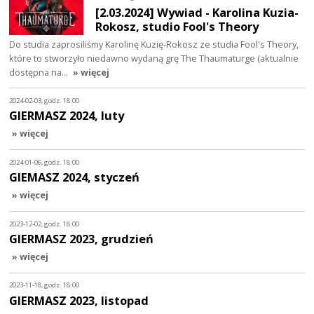
[2.03.2024] Wywiad - Karolina Kuzia-
Rokosz, studio Fool's Theory
Do studia zaprosiliśmy Karolinę Kuzię-Rokosz ze studia Fool's Theory,
które to stworzyło niedawno wydaną grę The Thaumaturge (aktualnie
dostępna na…
» więcej
2024-02-03, godz. 18:00
GIERMASZ 2024, luty
» więcej
2024-01-06, godz. 18:00
GIEMASZ 2024, styczeń
» więcej
2023-12-02, godz. 18:00
GIERMASZ 2023, grudzień
» więcej
2023-11-18, godz. 18:00
GIERMASZ 2023, listopad