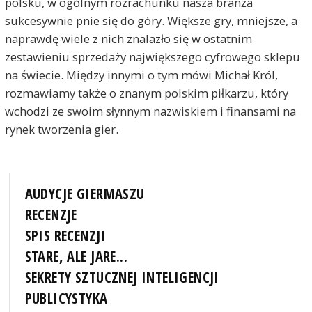
polsku, w ogólnym rozrachunku nasza branża
sukcesywnie pnie się do góry. Większe gry, mniejsze, a
naprawdę wiele z nich znalazło się w ostatnim
zestawieniu sprzedaży największego cyfrowego sklepu
na świecie. Między innymi o tym mówi Michał Król,
rozmawiamy także o znanym polskim piłkarzu, który
wchodzi ze swoim słynnym nazwiskiem i finansami na
rynek tworzenia gier.
AUDYCJE GIERMASZU
RECENZJE
SPIS RECENZJI
STARE, ALE JARE...
SEKRETY SZTUCZNEJ INTELIGENCJI
PUBLICYSTYKA