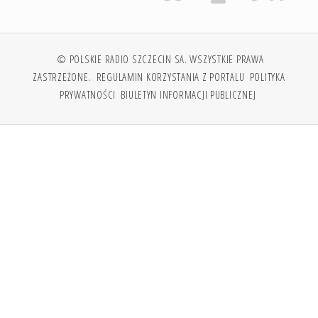
© POLSKIE RADIO SZCZECIN SA. WSZYSTKIE PRAWA
ZASTRZEŻONE.
REGULAMIN KORZYSTANIA Z PORTALU
POLITYKA
PRYWATNOŚCI
BIULETYN INFORMACJI PUBLICZNEJ