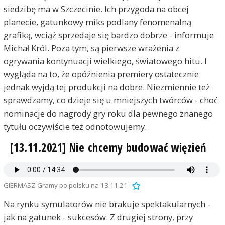
siedzibę ma w Szczecinie. Ich przygoda na obcej
planecie, gatunkowy miks podlany fenomenalną
grafiką, wciąż sprzedaje się bardzo dobrze - informuje
Michał Król. Poza tym, są pierwsze wrażenia z
ogrywania kontynuacji wielkiego, światowego hitu. I
wygląda na to, że opóźnienia premiery ostatecznie
jednak wyjdą tej produkcji na dobre. Niezmiennie też
sprawdzamy, co dzieje się u mniejszych twórców - choć
nominacje do nagrody gry roku dla pewnego znanego
tytułu oczywiście też odnotowujemy.
[13.11.2021] Nie chcemy budować więzień
GIERMASZ-Gramy po polsku na 13.11.21
Na rynku symulatorów nie brakuje spektakularnych -
jak na gatunek - sukcesów. Z drugiej strony, przy