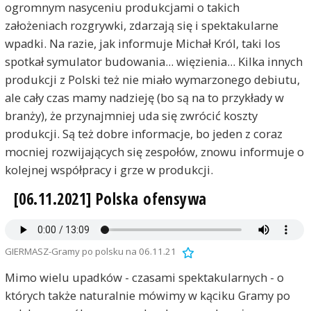
ogromnym nasyceniu produkcjami o takich
założeniach rozgrywki, zdarzają się i spektakularne
wpadki. Na razie, jak informuje Michał Król, taki los
spotkał symulator budowania... więzienia... Kilka innych
produkcji z Polski też nie miało wymarzonego debiutu,
ale cały czas mamy nadzieję (bo są na to przykłady w
branży), że przynajmniej uda się zwrócić koszty
produkcji. Są też dobre informacje, bo jeden z coraz
mocniej rozwijających się zespołów, znowu informuje o
kolejnej współpracy i grze w produkcji.
[06.11.2021] Polska ofensywa
GIERMASZ-Gramy po polsku na 06.11.21
Mimo wielu upadków - czasami spektakularnych - o
których także naturalnie mówimy w kąciku Gramy po