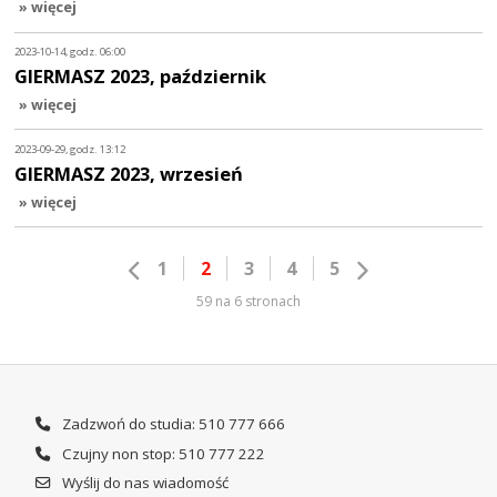
» więcej
2023-10-14, godz. 06:00
GIERMASZ 2023, październik
» więcej
2023-09-29, godz. 13:12
GIERMASZ 2023, wrzesień
» więcej
1
2
3
4
5
59 na 6 stronach
Zadzwoń do studia: 510 777 666
Czujny non stop: 510 777 222
Wyślij do nas wiadomość