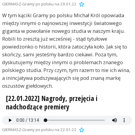
GIERMASZ-Gramy po polsku na 29.01.22
W tym kąciki Gramy po polsku Michał Król opowiada
między innymi o najnowszej inwestycji światowego
giganta w powołanie nowego studia w naszym kraju.
Robili to zresztą już wcześniej - stąd tytułowe
powiedzonko o historii, która zatoczyła koło. Jak się to
skończy, sami jesteśmy bardzo ciekawi. Poza tym,
dyskutujemy między innymi o problemach znanego
polskiego studia. Przy czym, tym razem to nie ich wina,
a inincjatywa podszywających się pod znaną markę
oszustów giełdowych.
[22.01.2022] Nagrody, przejęcia i
nadchodzące premiery
GIERMASZ-Gramy po polsku na 22.01.22