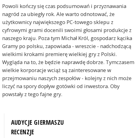
Powoli kończy się czas podsumowań i przyznawania
nagród za ubiegły rok. Ale warto odnotować, że
użytkownicy największego PC-towego sklepu z
cyfrowymi grami docenili swoimi głosami produkcje z
naszego kraju. Poza tym Michał Król, gospodarz kącika
Gramy po polsku, zapowiada - wreszcie - nadchodzącą
wielkimi krokami premierę wielkiej gry z Polski.
Wygląda na to, że będzie naprawdę dobrze. Tymczasem
wielkie korporacje wciąż są zainteresowane w
przejmowaniu naszych zespołów - kolejny z nich może
liczyć na spory dopływ gotówki od inwestora. Oby
powstały z tego fajne gry.
AUDYCJE GIERMASZU
RECENZJE