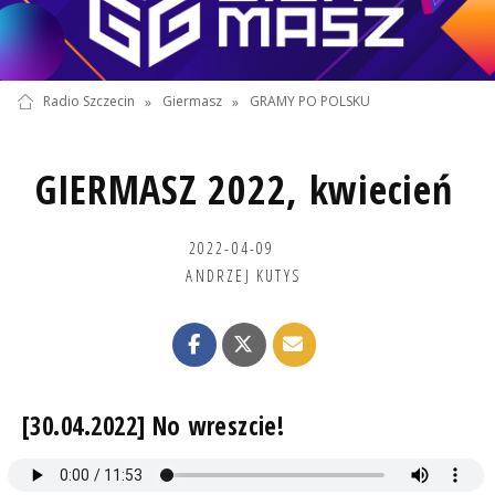
Radio Szczecin
»
Giermasz
»
GRAMY PO POLSKU
GIERMASZ 2022, kwiecień
2022-04-09
ANDRZEJ KUTYS
[30.04.2022] No wreszcie!