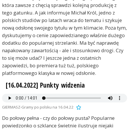
która zawsze z chęcią sprawdzi kolejną produkcję z
tego gatunku. A jak informuje Michał Król, jedno z
polskich studiów po latach wraca do tematu i szykuje
nową odsłonę swojego tytułu w tym klimacie. Poza tym,
dyskutujemy o cenie zapowiedzianego właśnie dużego
dodatku do popularnej strzelanki. Ma być naprawdę
napakowany zawartością - ale i stosunkowo drogi. Czy
to się może udać? I jeszcze jedna z ostatnich
zapowiedzi, bo premiera tuż tuż, polskiego
platformowego klasyka w nowej odsłonie.
[16.04.2022] Punkty widzenia
GIERMASZ-Gramy po polsku na 16.04.22
Do połowy pełna - czy do połowy pusta? Popularne
powiedzonko o szklance świetnie ilustruje niejaki