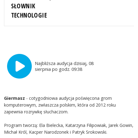
SŁOWNIK
TECHNOLOGIE
Najbliższa audycja dzisiaj, 08
sierpnia po godz. 09:38
Giermasz
- cotygodniowa audycja poświęcona grom
komputerowym, zwłaszcza polskim, która od 2012 roku
zapewnia rozrywkę słuchaczom.
Program tworzą: Ela Bielecka, Katarzyna Filipowiak, Jarek Gowin,
Michał Król, Kacper Narodzonek i Patryk Srokowski.