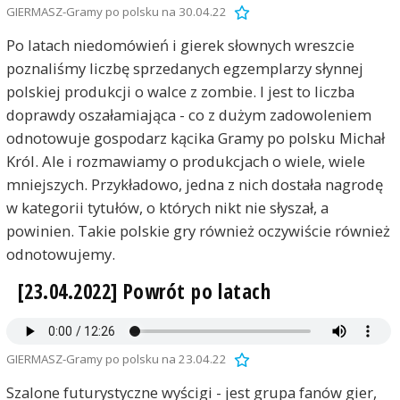
GIERMASZ-Gramy po polsku na 30.04.22
Po latach niedomówień i gierek słownych wreszcie
poznaliśmy liczbę sprzedanych egzemplarzy słynnej
polskiej produkcji o walce z zombie. I jest to liczba
doprawdy oszałamiająca - co z dużym zadowoleniem
odnotowuje gospodarz kącika Gramy po polsku Michał
Król. Ale i rozmawiamy o produkcjach o wiele, wiele
mniejszych. Przykładowo, jedna z nich dostała nagrodę
w kategorii tytułów, o których nikt nie słyszał, a
powinien. Takie polskie gry również oczywiście również
odnotowujemy.
[23.04.2022] Powrót po latach
GIERMASZ-Gramy po polsku na 23.04.22
Szalone futurystyczne wyścigi - jest grupa fanów gier,