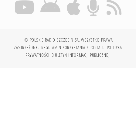
© POLSKIE RADIO SZCZECIN SA. WSZYSTKIE PRAWA
ZASTRZEŻONE.
REGULAMIN KORZYSTANIA Z PORTALU
POLITYKA
PRYWATNOŚCI
BIULETYN INFORMACJI PUBLICZNEJ