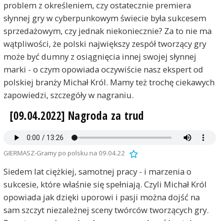
problem z określeniem, czy ostatecznie premiera
słynnej gry w cyberpunkowym świecie była sukcesem
sprzedażowym, czy jednak niekoniecznie? Za to nie ma
wątpliwości, że polski największy zespół tworzący gry
może być dumny z osiągnięcia innej swojej słynnej
marki - o czym opowiada oczywiście nasz ekspert od
polskiej branży Michał Król. Mamy też trochę ciekawych
zapowiedzi, szczegóły w nagraniu.
[09.04.2022] Nagroda za trud
GIERMASZ-Gramy po polsku na 09.04.22
Siedem lat ciężkiej, samotnej pracy - i marzenia o
sukcesie, które właśnie się spełniają. Czyli Michał Król
opowiada jak dzięki uporowi i pasji można dojść na
sam szczyt niezależnej sceny twórców tworzących gry.