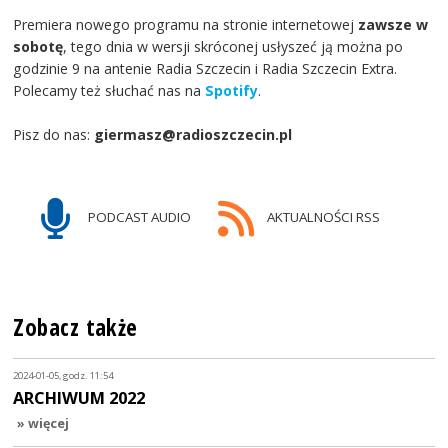
Premiera nowego programu na stronie internetowej
zawsze w
sobotę
, tego dnia w wersji skróconej usłyszeć ją można po
godzinie 9 na antenie Radia Szczecin i Radia Szczecin Extra.
Polecamy też słuchać nas na
Spotify
.
Pisz do nas:
giermasz@radioszczecin.pl
PODCAST AUDIO
AKTUALNOŚCI RSS
Zobacz także
2024-01-05, godz. 11:54
ARCHIWUM 2022
» więcej