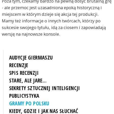
Poza tym, czekamy bardzo na pewną dosyć brutalną grę
- ale przemoc jest uzasadniona epoką historyczną i
miejscem w którym dzieje się akcja tej produkcji.
Mamy też informacje o innych twórcach, którzy po
sukcesie swojego tytułu, idą za ciosem i zapowiadają
wersję na najnowsze konsole.
AUDYCJE GIERMASZU
RECENZJE
SPIS RECENZJI
STARE, ALE JARE...
SEKRETY SZTUCZNEJ INTELIGENCJI
PUBLICYSTYKA
GRAMY PO POLSKU
KIEDY, GDZIE I JAK NAS SŁUCHAĆ