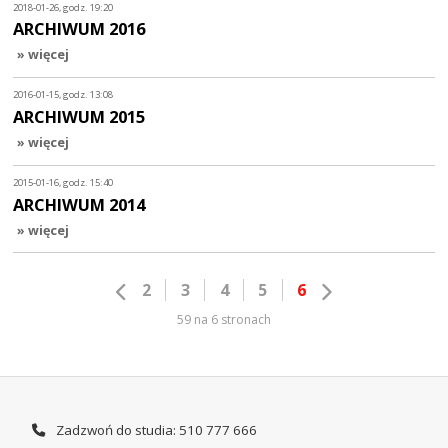
2018-01-26, godz. 19:20
ARCHIWUM 2016
» więcej
2016-01-15, godz. 13:08
ARCHIWUM 2015
» więcej
2015-01-16, godz. 15:40
ARCHIWUM 2014
» więcej
2
3
4
5
6
59 na 6 stronach
Zadzwoń do studia: 510 777 666