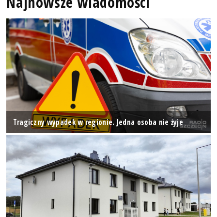
Najnowsze wiadomości
Tragiczny wypadek w regionie. Jedna osoba nie żyje