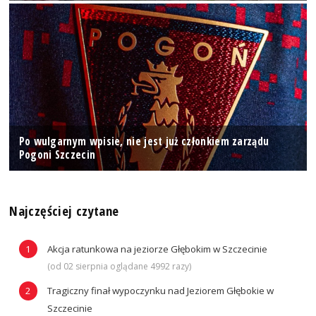
Po wulgarnym wpisie, nie jest już członkiem zarządu
Pogoni Szczecin
Najczęściej czytane
Akcja ratunkowa na jeziorze Głębokim w Szczecinie
(od 02 sierpnia oglądane 4992 razy)
Tragiczny finał wypoczynku nad Jeziorem Głębokie w
Szczecinie