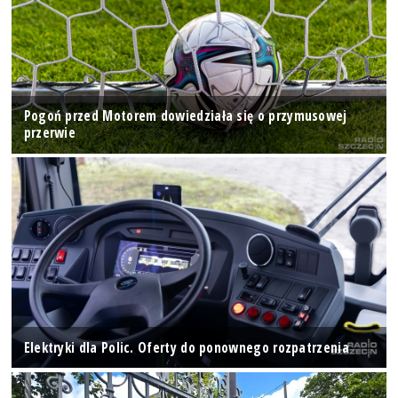
Pogoń przed Motorem dowiedziała się o przymusowej
przerwie
Elektryki dla Polic. Oferty do ponownego rozpatrzenia