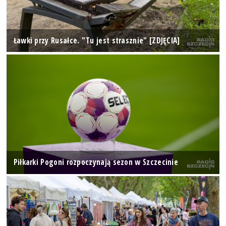
Ławki przy Rusałce. "Tu jest strasznie" [ZDJĘCIA]
Piłkarki Pogoni rozpoczynają sezon w Szczecinie