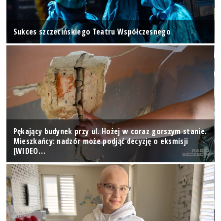
Sukces szczecińskiego Teatru Współczesnego
Pękający budynek przy ul. Hożej w coraz gorszym stanie.
Mieszkańcy: nadzór może podjąć decyzję o eksmisji
[WIDEO…