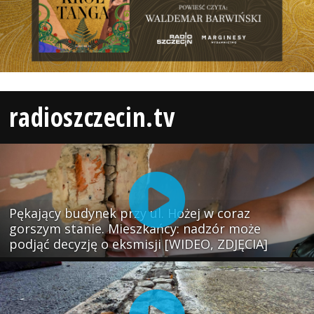
radioszczecin.tv
Pękający budynek przy ul. Hożej w coraz
gorszym stanie. Mieszkańcy: nadzór może
podjąć decyzję o eksmisji [WIDEO, ZDJĘCIA]