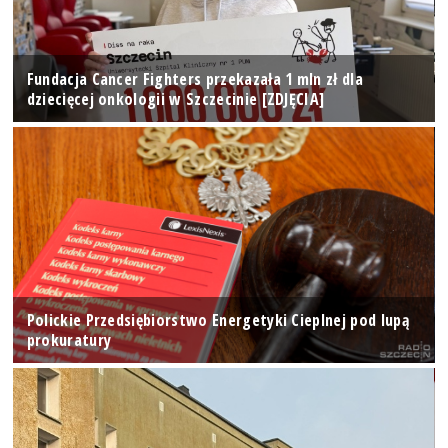
Fundacja Cancer Fighters przekazała 1 mln zł dla
dziecięcej onkologii w Szczecinie [ZDJĘCIA]
Polickie Przedsiębiorstwo Energetyki Cieplnej pod lupą
prokuratury