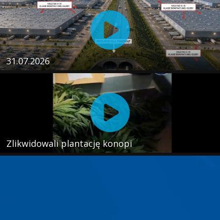
31.07.2026
Zlikwidowali plantację konopi