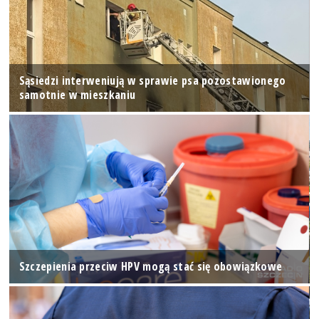
Sąsiedzi interweniują w sprawie psa pozostawionego
samotnie w mieszkaniu
Szczepienia przeciw HPV mogą stać się obowiązkowe