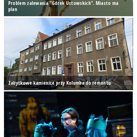
Problem zalewania "Górek Ustowskich". Miasto ma
plan
Zabytkowe kamienice przy Kolumba do remontu