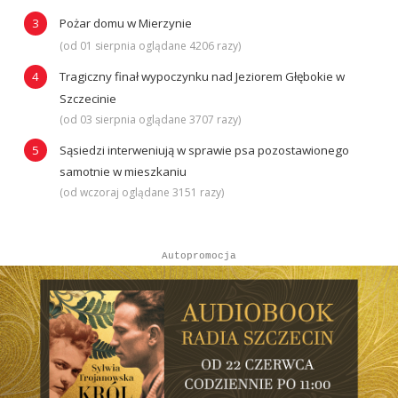
Pożar domu w Mierzynie
(od 01 sierpnia oglądane 4206 razy)
Tragiczny finał wypoczynku nad Jeziorem Głębokie w
Szczecinie
(od 03 sierpnia oglądane 3707 razy)
Sąsiedzi interweniują w sprawie psa pozostawionego
samotnie w mieszkaniu
(od wczoraj oglądane 3151 razy)
Autopromocja