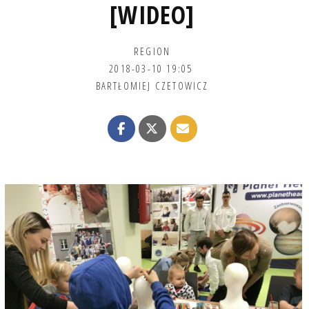
[WIDEO]
REGION
2018-03-10 19:05
BARTŁOMIEJ CZETOWICZ