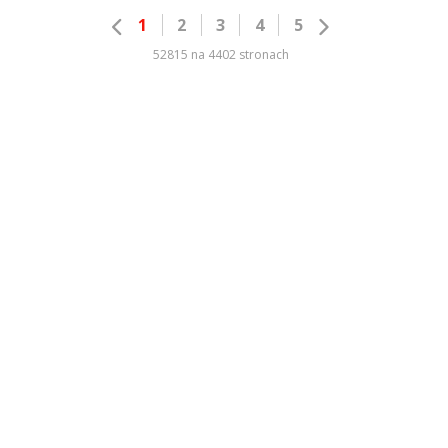
1
2
3
4
5
52815 na 4402 stronach