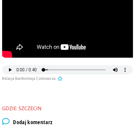
Relacja Bartłomieja Czetowicza
GDZIE: SZCZECIN
Dodaj komentarz