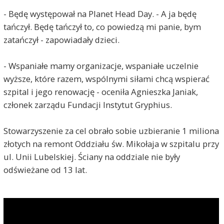
- Będę występował na Planet Head Day. - A ja będę
tańczył. Będę tańczył to, co powiedzą mi panie, bym
zatańczył - zapowiadały dzieci.
- Wspaniałe mamy organizacje, wspaniałe uczelnie
wyższe, które razem, wspólnymi siłami chcą wspierać
szpital i jego renowację - oceniła Agnieszka Janiak,
członek zarządu Fundacji Instytut Gryphius.
Stowarzyszenie za cel obrało sobie uzbieranie 1 miliona
złotych na remont Oddziału św. Mikołaja w szpitalu przy
ul. Unii Lubelskiej. Ściany na oddziale nie były
odświeżane od 13 lat.