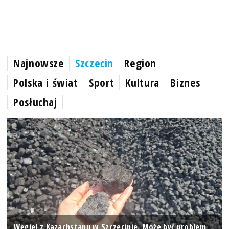
Najnowsze
Szczecin
Region
Polska i świat
Sport
Kultura
Biznes
Posłuchaj
Węgiel z Kazachstanu w Szczecinie. Może być problem