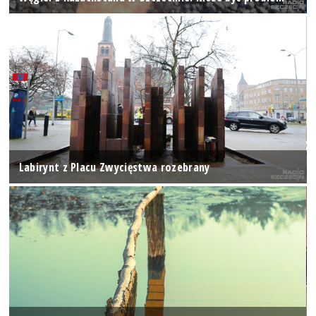
Labirynt z Placu Zwycięstwa rozebrany