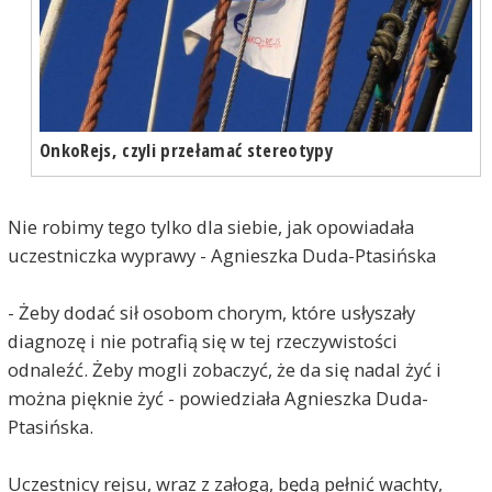
OnkoRejs, czyli przełamać stereotypy
Nie robimy tego tylko dla siebie, jak opowiadała
uczestniczka wyprawy - Agnieszka Duda-Ptasińska
- Żeby dodać sił osobom chorym, które usłyszały
diagnozę i nie potrafią się w tej rzeczywistości
odnaleźć. Żeby mogli zobaczyć, że da się nadal żyć i
można pięknie żyć - powiedziała Agnieszka Duda-
Ptasińska.
Uczestnicy rejsu, wraz z załogą, będą pełnić wachty,