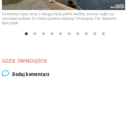
Uczestnicy rejsu, wraz z załogą, będą pełnić wachty, zrzucać żagle czy
F
szorować pokład. Do Gdyni powinni wpłynąć 19 sierpnia. Fot. Sławomir
Ryfczyński
GDZIE: ŚWINOUJŚCIE
Dodaj komentarz