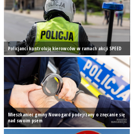
Policjanci kontrolują kierowców w ramach akcji SPEED
Mieszkaniec gminy Nowogard podejrzany o znęcanie się
nad swoim psem