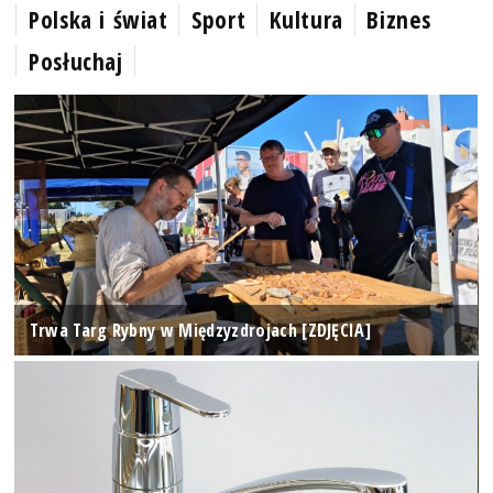
Polska i świat
Sport
Kultura
Biznes
Posłuchaj
Trwa Targ Rybny w Międzyzdrojach [ZDJĘCIA]