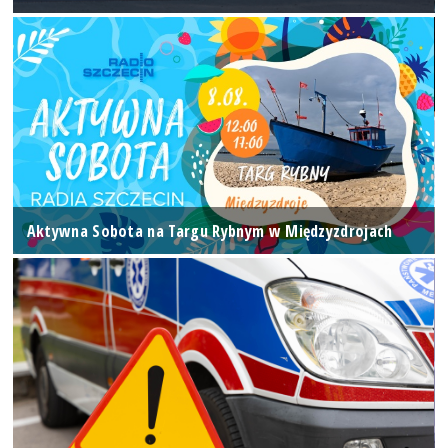
Aktywna Sobota na Targu Rybnym w Międzyzdrojach