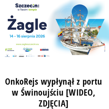
OnkoRejs wypłynął z portu
w Świnoujściu [WIDEO,
ZDJĘCIA]