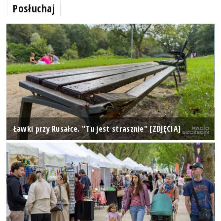
Posłuchaj
Ławki przy Rusałce. "Tu jest strasznie" [ZDJĘCIA]