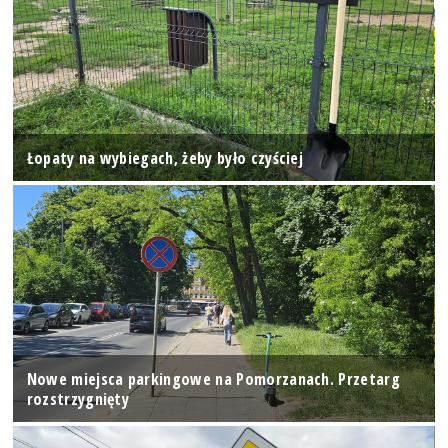
Łopaty na wybiegach, żeby było czyściej
Nowe miejsca parkingowe na Pomorzanach. Przetarg
rozstrzygnięty