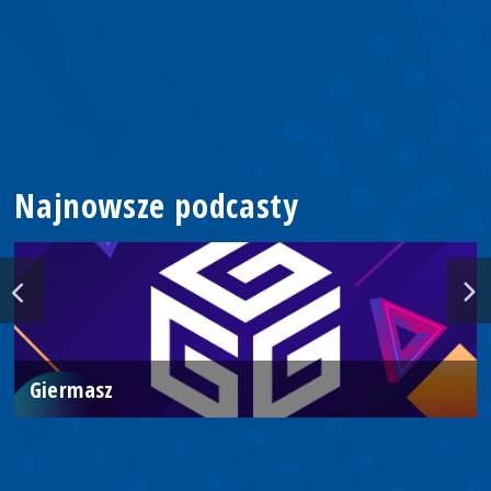
Najnowsze podcasty
Giermasz