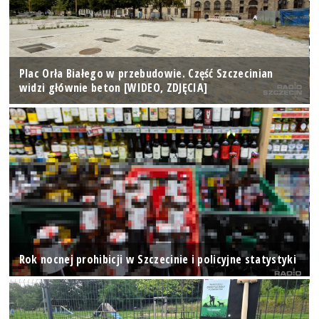
Plac Orła Białego w przebudowie. Część Szczecinian
widzi głównie beton [WIDEO, ZDJĘCIA]
Rok nocnej prohibicji w Szczecinie i policyjne statystyki