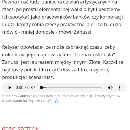
Pewna ilość ludzi zaniecha działań artystycznych na
rzecz, po prostu elementarnej walki o byt i będziemy
ich spotykać jako pracowników banków czy korporacji.
Ludzi, którzy robią rzeczy praktyczne, ale - co tu dużo
mówić - mniej doniosłe - mówił Zanussi.
Reżyser opowiadał, że może zabraknąć czasu, żeby
dokończyć jego najnowszy film "Liczba doskonała".
Zanussi jest laureatem między innymi Złotej Kaczki za
najlepszy polski film czy Orłów za film, reżyserię,
produkcję i scenariusz.
Zdaniem Zanussiego czas pandemii to czas weryfikacji - kto wytrzyma w
oczekiwaniu na "lepsze czasy".
GDZIE: SZCZECIN