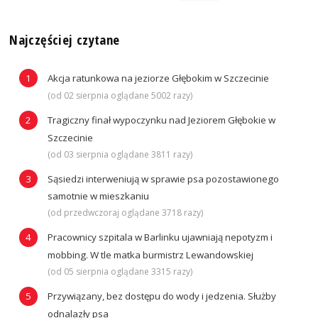
Najczęściej czytane
Akcja ratunkowa na jeziorze Głębokim w Szczecinie
(od 02 sierpnia oglądane 5002 razy)
Tragiczny finał wypoczynku nad Jeziorem Głębokie w
Szczecinie
(od 03 sierpnia oglądane 3811 razy)
Sąsiedzi interweniują w sprawie psa pozostawionego
samotnie w mieszkaniu
(od przedwczoraj oglądane 3718 razy)
Pracownicy szpitala w Barlinku ujawniają nepotyzm i
mobbing. W tle matka burmistrz Lewandowskiej
(od 05 sierpnia oglądane 3315 razy)
Przywiązany, bez dostępu do wody i jedzenia. Służby
odnalazły psa