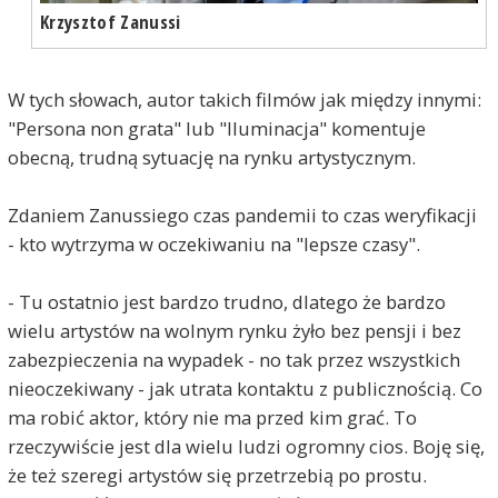
Krzysztof Zanussi
W tych słowach, autor takich filmów jak między innymi:
"Persona non grata" lub "Iluminacja" komentuje
obecną, trudną sytuację na rynku artystycznym.
Zdaniem Zanussiego czas pandemii to czas weryfikacji
- kto wytrzyma w oczekiwaniu na "lepsze czasy".
- Tu ostatnio jest bardzo trudno, dlatego że bardzo
wielu artystów na wolnym rynku żyło bez pensji i bez
zabezpieczenia na wypadek - no tak przez wszystkich
nieoczekiwany - jak utrata kontaktu z publicznością. Co
ma robić aktor, który nie ma przed kim grać. To
rzeczywiście jest dla wielu ludzi ogromny cios. Boję się,
że też szeregi artystów się przetrzebią po prostu.