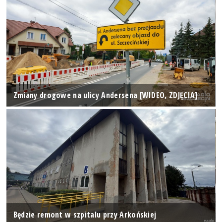
Zmiany drogowe na ulicy Andersena [WIDEO, ZDJĘCIA]
Będzie remont w szpitalu przy Arkońskiej