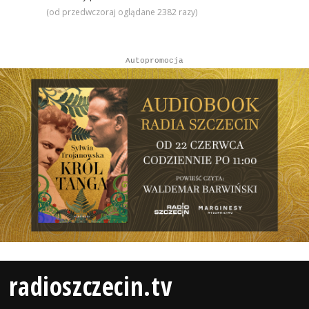
(od przedwczoraj oglądane 2382 razy)
Autopromocja
radioszczecin.tv