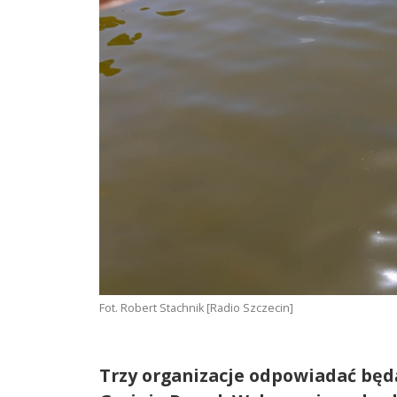
Fot. Robert Stachnik [Radio Szczecin]
Trzy organizacje odpowiadać będ