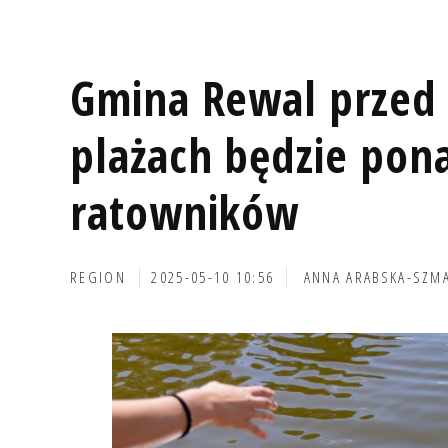
Gmina Rewal przed
plażach będzie pon
ratowników
REGION
2025-05-10 10:56
ANNA ARABSKA-SZM