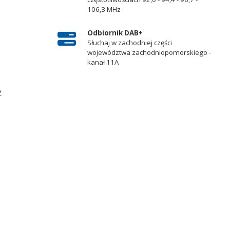
106,3 MHz
Odbiornik DAB+
Słuchaj w zachodniej części
województwa zachodniopomorskiego -
kanał 11A
ż