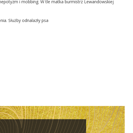
ą nepotyzm i mobbing. W tle matka burmistrz Lewandowskiej
nia. Służby odnalazły psa