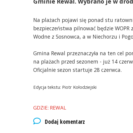
Gminie Rewal. Wybrano je w drod
Na plażach pojawi się ponad stu ratowni
bezpieczeństwa pilnować będzie WOPR z
Wodne z Sosnowca, a w Niechorzu i Pogo
Gmina Rewal przeznaczyła na ten cel pon
na plażach przed sezonem - już 14 czerwc
Oficjalnie sezon startuje 28 czerwca.
Edycja tekstu: Piotr Kołodziejski
GDZIE: REWAL
Dodaj komentarz