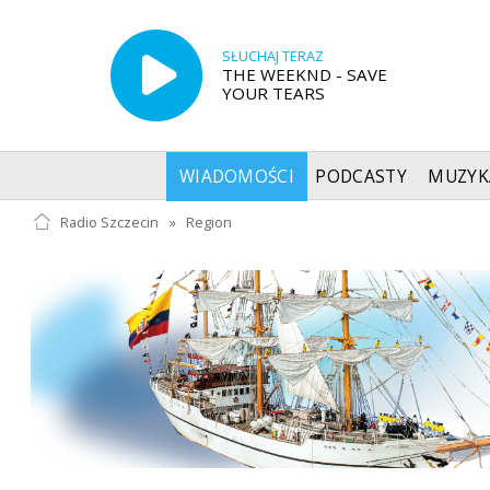
SŁUCHAJ TERAZ
THE WEEKND - SAVE
YOUR TEARS
WIADOMOŚCI
PODCASTY
MUZYK
Radio Szczecin
»
Region