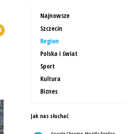
Najnowsze
Szczecin
Region
Polska i świat
Sport
Kultura
Biznes
Jak nas słuchać
Google Chrome, Mozilla Firefox,