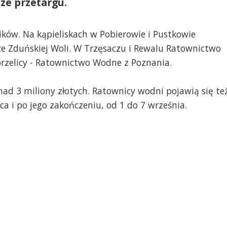
ze przetargu.
ków. Na kąpieliskach w Pobierowie i Pustkowie
e Zduńskiej Woli. W Trzęsaczu i Rewalu Ratownictwo
rzelicy - Ratownictwo Wodne z Poznania.
ad 3 miliony złotych. Ratownicy wodni pojawią się te
a i po jego zakończeniu, od 1 do 7 września.