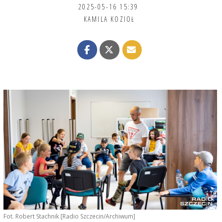
2025-05-16 15:39
KAMILA KOZIOŁ
Fot. Robert Stachnik [Radio Szczecin/Archiwum]