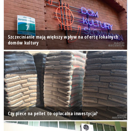
Szczecinianie mają większy wpływ na ofertę lokalnych
domów kultury
Czy piece na pellet to opłacalna inwestycja?