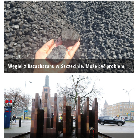
Węgiel z Kazachstanu w Szczecinie. Może być problem