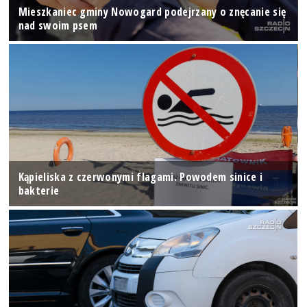
Mieszkaniec gminy Nowogard podejrzany o znęcanie się
nad swoim psem
Kąpieliska z czerwonymi flagami. Powodem sinice i
bakterie