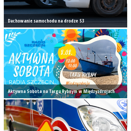
Dachowanie samochodu na drodze S3
Aktywna Sobota na Targu Rybnym w Międzyzdrojach