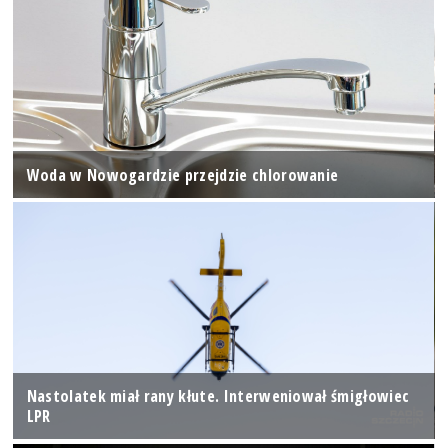
Woda w Nowogardzie przejdzie chlorowanie
Nastolatek miał rany kłute. Interweniował śmigłowiec
LPR