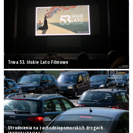
Trwa 53. Ińskie Lato Filmowe
Utrudnienia na zachodniopomorskich drogach