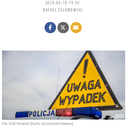
2025-05-19 19:55
RAFAEL ŻEŁOBOWSKI
Fot. Olaf Nowicki [Radio Szczecin/Archiwum]