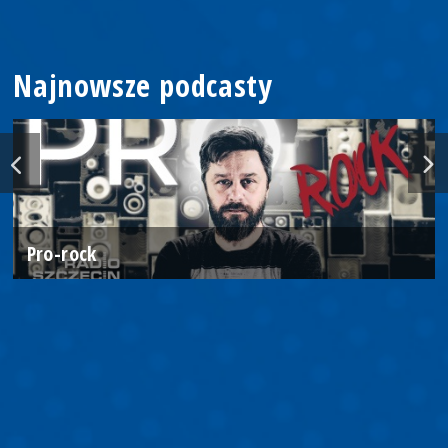
Najnowsze podcasty
Pro-rock