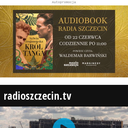
Autopromocja
radioszczecin.tv