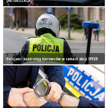
[AKTUALIZACJA]
Policjanci kontrolują kierowców w ramach akcji SPEED