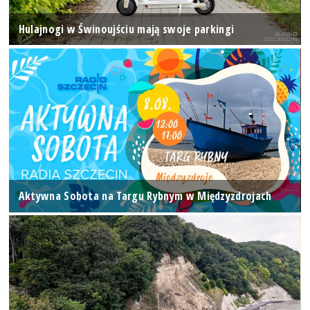
Hulajnogi w Świnoujściu mają swoje parkingi
Aktywna Sobota na Targu Rybnym w Międzyzdrojach