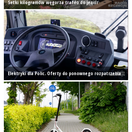
Setki kilogramów węgorza trafiło do jezior
Elektryki dla Polic. Oferty do ponownego rozpatrzenia