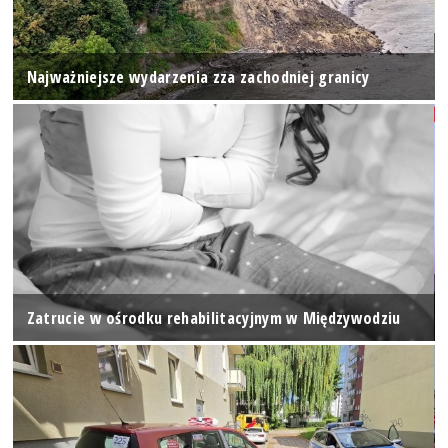
Najważniejsze wydarzenia zza zachodniej granicy
Zatrucie w ośrodku rehabilitacyjnym w Międzywodziu