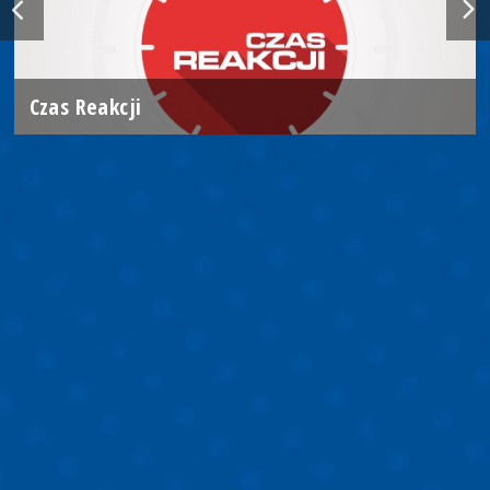
Czas Reakcji