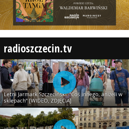
radioszczecin.tv
Letni Jarmark Szczeciński. "Coś innego, aniżeli w
sklepach" [WIDEO, ZDJĘCIA]