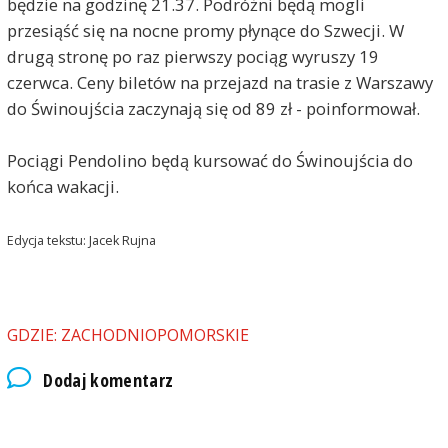
będzie na godzinę 21.37. Podróżni będą mogli
przesiąść się na nocne promy płynące do Szwecji. W
drugą stronę po raz pierwszy pociąg wyruszy 19
czerwca. Ceny biletów na przejazd na trasie z Warszawy
do Świnoujścia zaczynają się od 89 zł - poinformował.
Pociągi Pendolino będą kursować do Świnoujścia do
końca wakacji.
Edycja tekstu: Jacek Rujna
GDZIE: ZACHODNIOPOMORSKIE
Dodaj komentarz