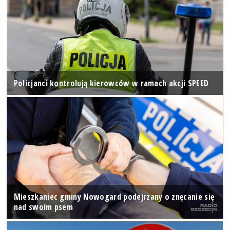
Policjanci kontrolują kierowców w ramach akcji SPEED
Mieszkaniec gminy Nowogard podejrzany o znęcanie się
nad swoim psem