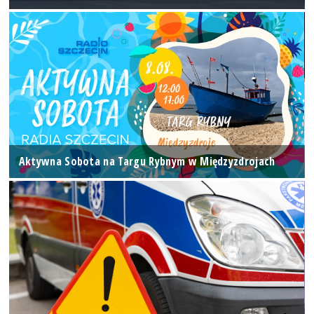
Aktywna Sobota na Targu Rybnym w Międzyzdrojach