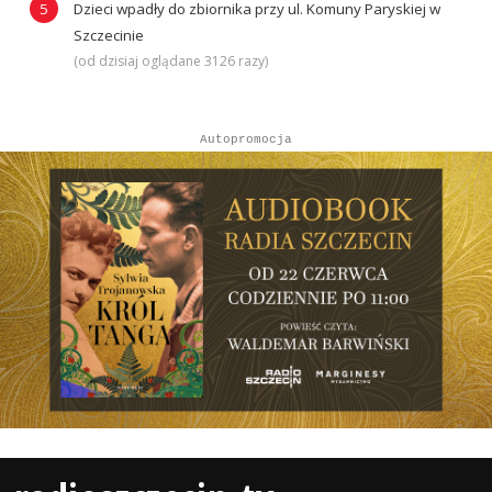
Dzieci wpadły do zbiornika przy ul. Komuny Paryskiej w
Szczecinie
(od dzisiaj oglądane 3126 razy)
Autopromocja