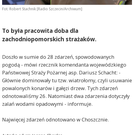
Fot. Robert Stachnik [Radio Szczecin/Archiwum]
To była pracowita doba dla
zachodniopomorskich strażaków.
Doszło w sumie do 28 zdarzeń, spowodowanych
pogodą - mówi rzecznik komendanta wojewódzkiego
Państwowej Straży Pożarnej asp. Dariusz Schacht: -
Głównie dominowały tu tzw. wiatrołomy, czyli usuwanie
powalonych konarów i gałęzi drzew. Tych zdarzeń
odnotowaliśmy 26. Natomiast dwa zdarzenia dotyczyły
zalań wodami opadowymi - informuje.
Najwięcej zdarzeń odnotowano w Choszcznie.