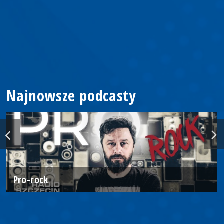
Najnowsze podcasty
Pro-rock