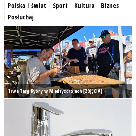
Polska i świat
Sport
Kultura
Biznes
Posłuchaj
Trwa Targ Rybny w Międzyzdrojach [ZDJĘCIA]