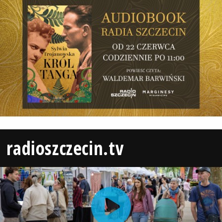
radioszczecin.tv