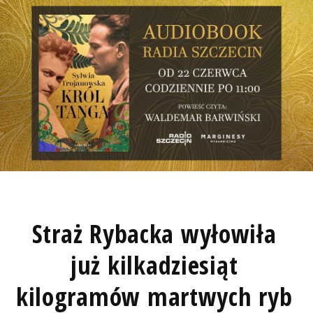
Straż Rybacka wyłowiła
już kilkadziesiąt
kilogramów martwych ryb