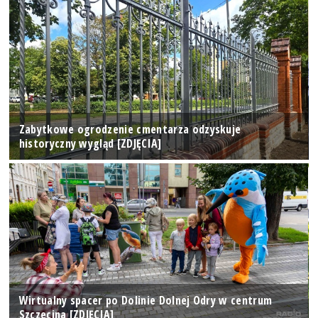
Zabytkowe ogrodzenie cmentarza odzyskuje
historyczny wygląd [ZDJĘCIA]
Wirtualny spacer po Dolinie Dolnej Odry w centrum
Szczecina [ZDJĘCIA]