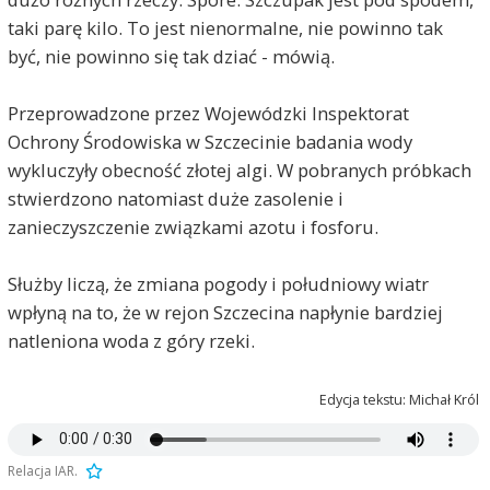
taki parę kilo. To jest nienormalne, nie powinno tak
być, nie powinno się tak dziać - mówią.
Przeprowadzone przez Wojewódzki Inspektorat
Ochrony Środowiska w Szczecinie badania wody
wykluczyły obecność złotej algi. W pobranych próbkach
stwierdzono natomiast duże zasolenie i
zanieczyszczenie związkami azotu i fosforu.
Służby liczą, że zmiana pogody i południowy wiatr
wpłyną na to, że w rejon Szczecina napłynie bardziej
natleniona woda z góry rzeki.
Edycja tekstu: Michał Król
Relacja IAR.