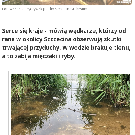
Fot. Weronika Łyczywek [Radio Szczecin/Archiwum]
Serce się kraje - mówią wędkarze, którzy od
rana w okolicy Szczecina obserwują skutki
trwającej przyduchy. W wodzie brakuje tlenu,
a to zabija mięczaki i ryby.