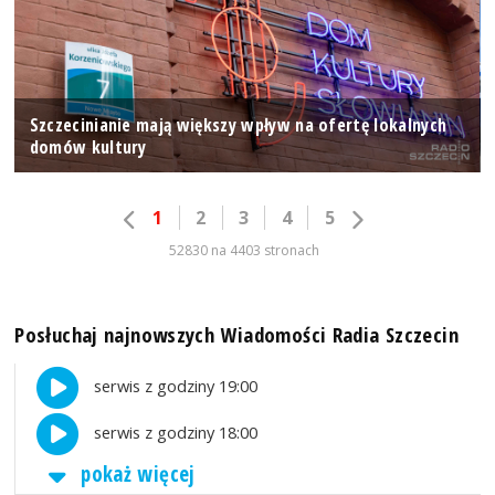
Szczecinianie mają większy wpływ na ofertę lokalnych
domów kultury
1
2
3
4
5
52830 na 4403 stronach
Posłuchaj najnowszych Wiadomości Radia Szczecin
serwis z godziny 19:00
serwis z godziny 18:00
pokaż więcej