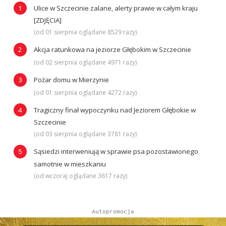
Ulice w Szczecinie zalane, alerty prawie w całym kraju
[ZDJĘCIA]
(od 01 sierpnia oglądane 8529 razy)
Akcja ratunkowa na jeziorze Głębokim w Szczecinie
(od 02 sierpnia oglądane 4971 razy)
Pożar domu w Mierzynie
(od 01 sierpnia oglądane 4272 razy)
Tragiczny finał wypoczynku nad Jeziorem Głębokie w
Szczecinie
(od 03 sierpnia oglądane 3781 razy)
Sąsiedzi interweniują w sprawie psa pozostawionego
samotnie w mieszkaniu
(od wczoraj oglądane 3617 razy)
Autopromocja