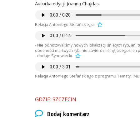
Autorka edycji: Joanna Chajdas
Relacja Antoniego Stefańskiego.
- Nie odnotowaliśmy nowych lokalizacji śniętych ryb, ani t
obecności martwych ryb, nie stwierdziliśmy jakiegoś ich
- dodaje Synowiecki.
Relacja Antoniego Stefańskiego z programu Tematy i Mu
GDZIE: SZCZECIN
Dodaj komentarz