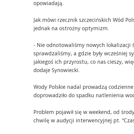
opowiadają.
Jak mówi rzecznik szczecińskich Wód Pol
jednak na ostrożny optymizm.
- Nie odnotowaliśmy nowych lokalizacji śn
sprawdzaliśmy, a gdzie były wcześniej s
jakiegoś ich przyrostu, co nas cieszy, 
dodaje Synowiecki.
Wody Polskie nadal prowadzą codzienne 
doprowadziło do spadku natlenienia wo
Problem pojawił się w weekend, od środy
chwilę w audycji interwencyjnej pt. "Czas