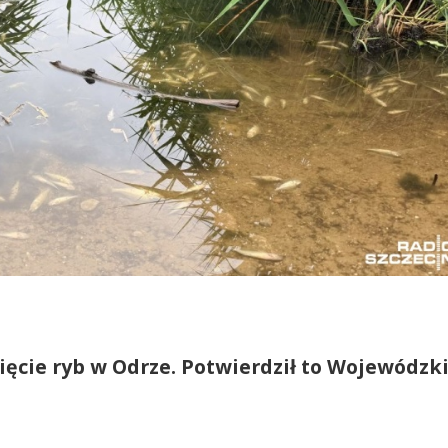
nięcie ryb w Odrze. Potwierdził to Wojewódzk