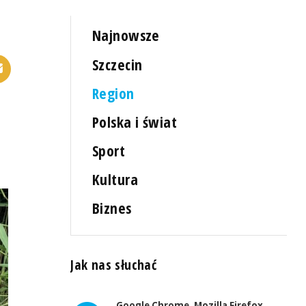
Najnowsze
Szczecin
Region
Polska i świat
Sport
Kultura
Biznes
Jak nas słuchać
Google Chrome, Mozilla Firefox,