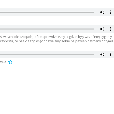
eż w tych lokalizacjach, które sprawdzaliśmy, a gdzie były wcześniej sygnały 
 przyrostu, co nas cieszy, więc pozwalamy sobie na pewien ostrożny optymi
zyka