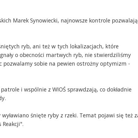
skich Marek Synowiecki, najnowsze kontrole pozwalają
iętych ryb, ani też w tych lokalizacjach, które
ygnały o obecności martwych ryb, nie stwierdziliśmy
więc pozwalamy sobie na pewien ostrożny optymizm -
patrole i wspólnie z WIOŚ sprawdzają, co dokładnie
dy.
 wyławiano śnięte ryby z rzeki. Temat pojawi się też z
 Reakcji".