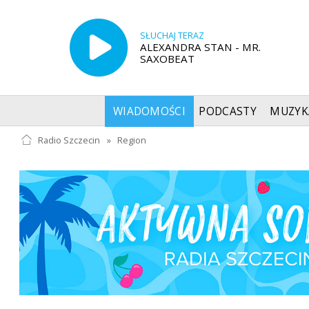
SŁUCHAJ TERAZ
ALEXANDRA STAN - MR.
SAXOBEAT
WIADOMOŚCI
PODCASTY
MUZYK
Radio Szczecin
»
Region