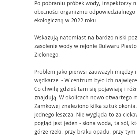
Po pobraniu próbek wody, inspektorzy ni
obecności organizmu odpowiedzialnego 
ekologiczną w 2022 roku.
Wskazują natomiast na bardzo niski poz
zasolenie wody w rejonie Bulwaru Piasto
Zielonego.
Problem jako pierwsi zauważyli między 
wędkarze. - W centrum było ich najwięce
Co chwilę gdzieś tam się pojawiają i róż
znajdują. W okolicach nowo otwartego
Zamkowej znaleziono kilka sztuk okonia.
jednego leszcza. Nie wygląda to za cieka
pogląd jest jeden - słona woda, ta sól, k
górze rzeki, przy braku opadu, przy tym n