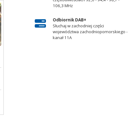
106,3 MHz
Odbiornik DAB+
Słuchaj w zachodniej części
województwa zachodniopomorskiego -
kanał 11A