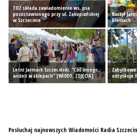
TOZ składa zawiadomienie ws. psa
pozostawionego przy ul. Zakopiańskiej
Ruszył Jarm
w Szczecinie
Błoniach
Letni Jarmark Szczeciński. "Coś innego,
Zabytkowe
aniżeli w sklepach" [WIDEO, ZDJĘCIA]
odzyskuje h
Posłuchaj najnowszych Wiadomości Radia Szczeci