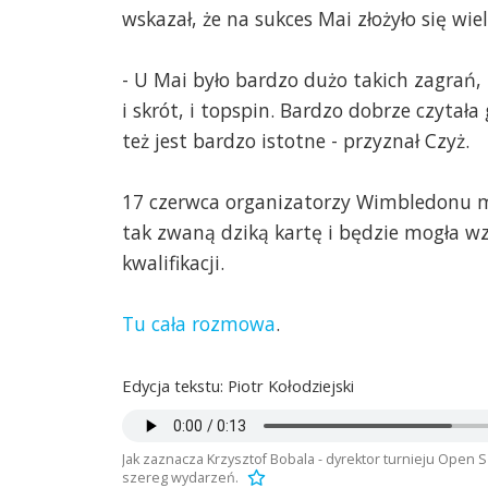
wskazał, że na sukces Mai złożyło się wie
- U Mai było bardzo dużo takich zagrań, k
i skrót, i topspin. Bardzo dobrze czytała
też jest bardzo istotne - przyznał Czyż.
17 czerwca organizatorzy Wimbledonu m
tak zwaną dziką kartę i będzie mogła wz
kwalifikacji.
Tu cała rozmowa
.
Edycja tekstu: Piotr Kołodziejski
Jak zaznacza Krzysztof Bobala - dyrektor turnieju Open S
szereg wydarzeń.