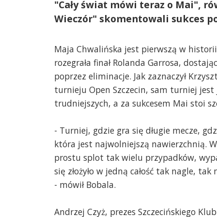
"Cały świat mówi teraz o Mai", ró
Wieczór" skomentowali sukces pol
Maja Chwalińska jest pierwszą w historii
rozegrała finał Rolanda Garrosa, dostając
poprzez eliminacje. Jak zaznaczył Krzysz
turnieju Open Szczecin, sam turniej jest
trudniejszych, a za sukcesem Mai stoi s
- Turniej, gdzie gra się długie mecze, gd
która jest najwolniejszą nawierzchnią. W
prostu splot tak wielu przypadków, wyp
się złożyło w jedną całość tak nagle, ta
- mówił Bobala.
Andrzej Czyż, prezes Szczecińskiego Kl