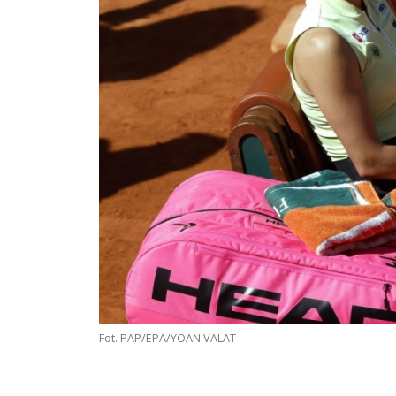
Fot. PAP/EPA/YOAN VALAT