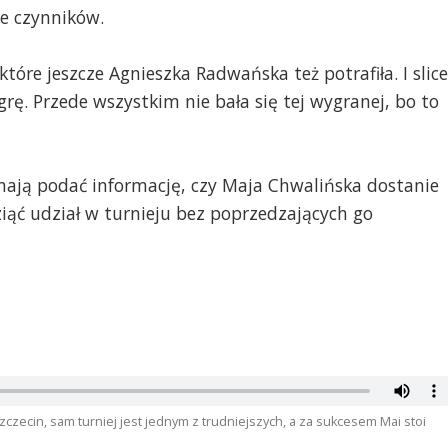
le czynników.
tóre jeszcze Agnieszka Radwańska też potrafiła. I slice
 grę. Przede wszystkim nie bała się tej wygranej, bo to
ają podać informację, czy Maja Chwalińska dostanie
iąć udział w turnieju bez poprzedzających go
zczecin, sam turniej jest jednym z trudniejszych, a za sukcesem Mai stoi