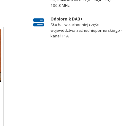
106,3 MHz
Odbiornik DAB+
Słuchaj w zachodniej części
województwa zachodniopomorskiego -
kanał 11A