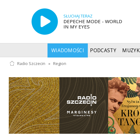
SŁUCHAJ TERAZ
DEPECHE MODE - WORLD
IN MY EYES
WIADOMOŚCI
PODCASTY
MUZYK
Radio Szczecin
»
Region