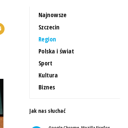
Najnowsze
Szczecin
Region
Polska i świat
Sport
Kultura
Biznes
Jak nas słuchać
Google Chrome, Mozilla Firefox,