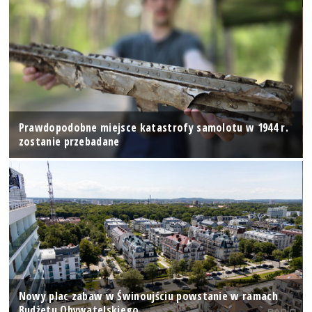
Prawdopodobne miejsce katastrofy samolotu w 1944 r.
zostanie przebadane
Nowy plac zabaw w Świnoujściu powstanie w ramach
Budżetu Obywatelskiego