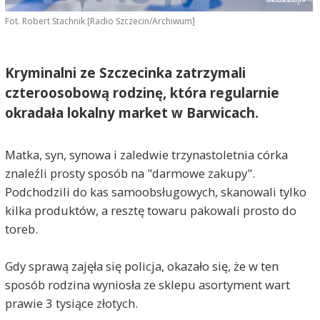
Fot. Robert Stachnik [Radio Szczecin/Archiwum]
Kryminalni ze Szczecinka zatrzymali
czteroosobową rodzinę, która regularnie
okradała lokalny market w Barwicach.
Matka, syn, synowa i zaledwie trzynastoletnia córka
znaleźli prosty sposób na "darmowe zakupy".
Podchodzili do kas samoobsługowych, skanowali tylko
kilka produktów, a resztę towaru pakowali prosto do
toreb.
Gdy sprawą zajęła się policja, okazało się, że w ten
sposób rodzina wyniosła ze sklepu asortyment wart
prawie 3 tysiące złotych.