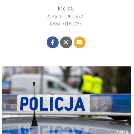
REGION
2026-06-09 15:32
ANNA KLIMCZYK