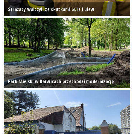
Strażacy walczyli ze skutkami burz i ulew
Park Miejski w Barwicach przechodzi modernizację