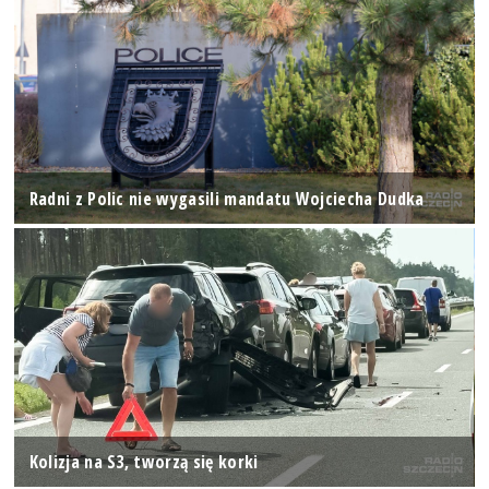
Radni z Polic nie wygasili mandatu Wojciecha Dudka
Kolizja na S3, tworzą się korki