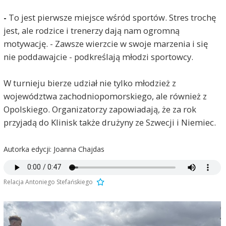
-
To jest pierwsze miejsce wśród sportów. Stres trochę
jest, ale rodzice i trenerzy dają nam ogromną
motywację. - Zawsze wierzcie w swoje marzenia i się
nie poddawajcie - podkreślają młodzi sportowcy.
W turnieju bierze udział nie tylko młodzież z
województwa zachodniopomorskiego, ale również z
Opolskiego. Organizatorzy zapowiadają, że za rok
przyjadą do Klinisk także drużyny ze Szwecji i Niemiec.
Autorka edycji: Joanna Chajdas
Relacja Antoniego Stefańskiego