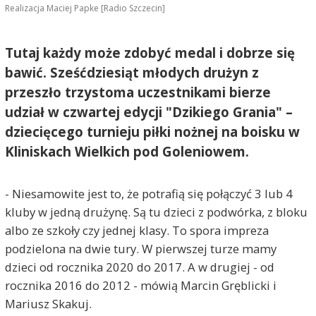
Realizacja Maciej Papke [Radio Szczecin]
Tutaj każdy może zdobyć medal i dobrze się
bawić. Sześćdziesiąt młodych drużyn z
przeszło trzystoma uczestnikami bierze
udział w czwartej edycji "Dzikiego Grania" –
dziecięcego turnieju piłki nożnej na boisku w
Kliniskach Wielkich pod Goleniowem.
- Niesamowite jest to, że potrafią się połączyć 3 lub 4
kluby w jedną drużynę. Są tu dzieci z podwórka, z bloku
albo ze szkoły czy jednej klasy. To spora impreza
podzielona na dwie tury. W pierwszej turze mamy
dzieci od rocznika 2020 do 2017. A w drugiej - od
rocznika 2016 do 2012 - mówią Marcin Gręblicki i
Mariusz Skakuj.