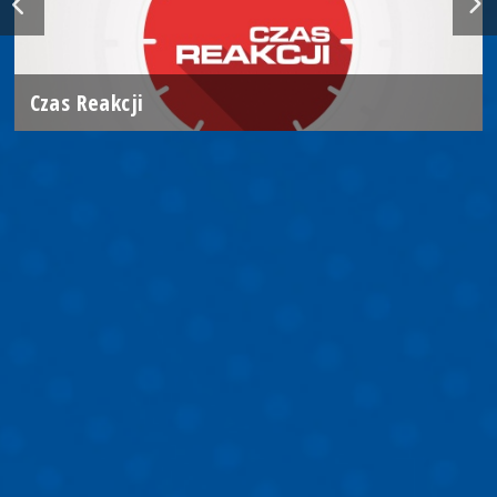
Czas Reakcji