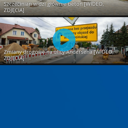
Szczecinian widzi głównie beton [WIDEO,
ZDJĘCIA]
Zmiany drogowe na ulicy Andersena [WIDEO,
ZDJĘCIA]