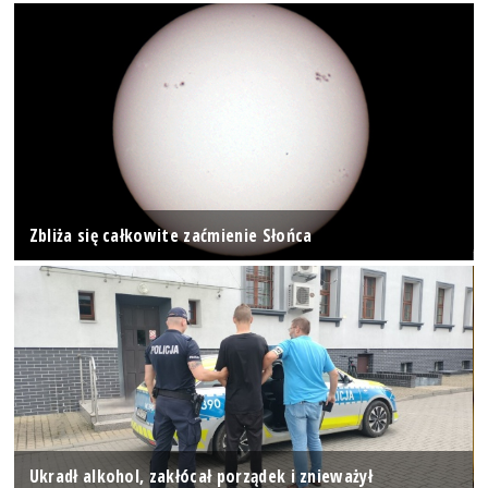
Zbliża się całkowite zaćmienie Słońca
Ukradł alkohol, zakłócał porządek i znieważył