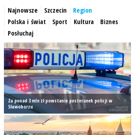
Najnowsze
Szczecin
Region
Polska i świat
Sport
Kultura
Biznes
Posłuchaj
Za ponad 3 mln zł powstanie posterunek policji w
Sławoborzu