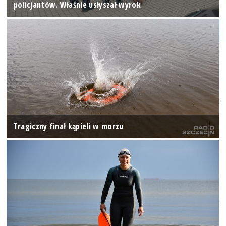
policjantów. Właśnie usłyszał wyrok
Tragiczny finał kąpieli w morzu