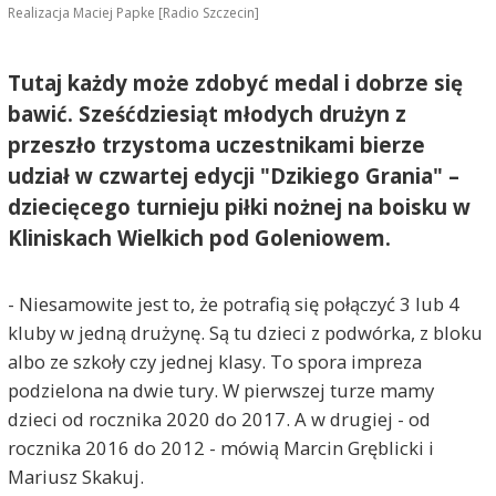
Realizacja Maciej Papke [Radio Szczecin]
Tutaj każdy może zdobyć medal i dobrze się
bawić. Sześćdziesiąt młodych drużyn z
przeszło trzystoma uczestnikami bierze
udział w czwartej edycji "Dzikiego Grania" –
dziecięcego turnieju piłki nożnej na boisku w
Kliniskach Wielkich pod Goleniowem.
- Niesamowite jest to, że potrafią się połączyć 3 lub 4
kluby w jedną drużynę. Są tu dzieci z podwórka, z bloku
albo ze szkoły czy jednej klasy. To spora impreza
podzielona na dwie tury. W pierwszej turze mamy
dzieci od rocznika 2020 do 2017. A w drugiej - od
rocznika 2016 do 2012 - mówią Marcin Gręblicki i
Mariusz Skakuj.