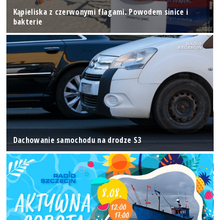
Kąpieliska z czerwonymi flagami. Powodem sinice i
bakterie
Dachowanie samochodu na drodze S3