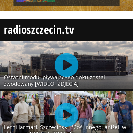
radioszczecin.tv
Ostatni moduł pływającego doku został
zwodowany [WIDEO, ZDJĘCIA]
Letni Jarmark Szczeciński. "Coś innego, aniżeli w