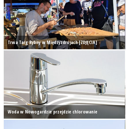
Trwa Targ Rybny w Międzyzdrojach [ZDJĘCIA]
Woda w Nowogardzie przejdzie chlorowanie