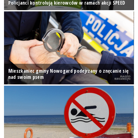
Policjanci kontrolują kierowców w ramach akcji SPEED
Mieszkaniec gminy Nowogard podejrzany o znęcanie się
nad swoim psem