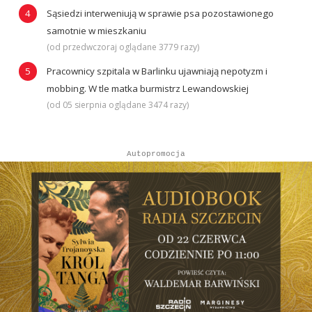
Sąsiedzi interweniują w sprawie psa pozostawionego
samotnie w mieszkaniu
(od przedwczoraj oglądane 3779 razy)
Pracownicy szpitala w Barlinku ujawniają nepotyzm i
mobbing. W tle matka burmistrz Lewandowskiej
(od 05 sierpnia oglądane 3474 razy)
Autopromocja