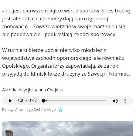
-
To jest pierwsze miejsce wśród sportów. Stres trochę
jest, ale rodzice i trenerzy dają nam ogromną
motywację. - Zawsze wierzcie w swoje marzenia i się
nie poddawajcie - podkreślają młodzi sportowcy.
W turnieju bierze udział nie tylko młodzież z
województwa zachodniopomorskiego, ale również z
Opolskiego. Organizatorzy zapowiadają, że za rok
przyjadą do Klinisk także drużyny ze Szwecji i Niemiec.
Autorka edycji: Joanna Chajdas
Relacja Antoniego Stefańskiego