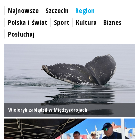
Najnowsze
Szczecin
Region
Polska i świat
Sport
Kultura
Biznes
Posłuchaj
Wieloryb zabłądził w Międzyzdrojach