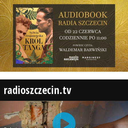
radioszczecin.tv