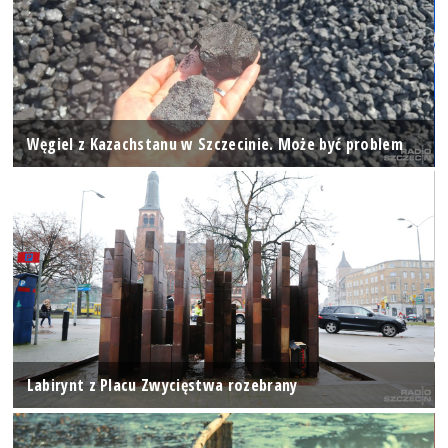
Węgiel z Kazachstanu w Szczecinie. Może być problem
Labirynt z Placu Zwycięstwa rozebrany