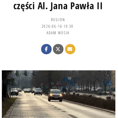
części Al. Jana Pawła II
REGION
2026-06-16 10:30
ADAM WOSIK