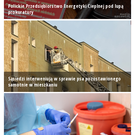
Polickie Przedsiębiorstwo Energetyki Cieplnej pod lupą
prokuratury
Sąsiedzi interweniują w sprawie psa pozostawionego
samotnie w mieszkaniu