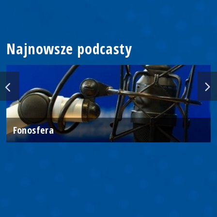
Najnowsze podcasty
Fonosfera