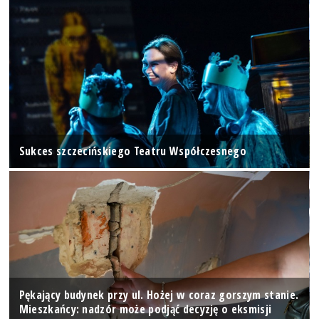
Sukces szczecińskiego Teatru Współczesnego
Pękający budynek przy ul. Hożej w coraz gorszym stanie.
Mieszkańcy: nadzór może podjąć decyzję o eksmisji