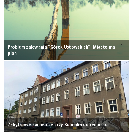
Problem zalewania "Górek Ustowskich". Miasto ma
plan
Zabytkowe kamienice przy Kolumba do remontu