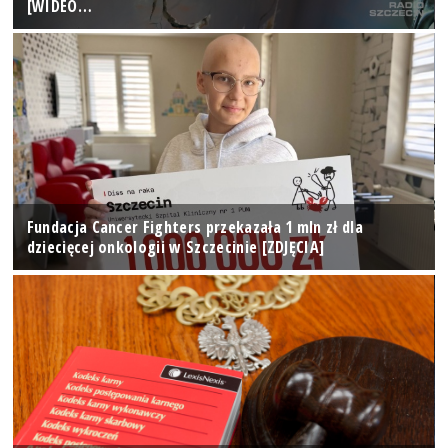
[WIDEO…
Fundacja Cancer Fighters przekazała 1 mln zł dla
dziecięcej onkologii w Szczecinie [ZDJĘCIA]