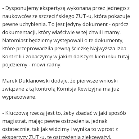
- Dysponujemy ekspertyzą wykonaną przez jednego z
naukowców ze szczecińskiego ZUT-u, która pokazuje
pewne uchybienia. To jest jedyny dokument - oprócz
dokumentacji, który właściwie w tej chwili mamy.
Natomiast będziemy występowali o te dokumenty,
które przeprowadziła pewną ścieżkę Najwyższa Izba
Kontroli i zobaczymy w jakim dalszym kierunku tutaj
pójdziemy - mówi radny.
Marek Duklanowski dodaje, że pierwsze wnioski
związane z tą kontrolą Komisja Rewizyjna ma już
wypracowane.
- Kluczową rzeczą jest to, żeby zbadać w jaki sposób
magistrat, mając pewne ostrzeżenia, jednak
ostatecznie, tak jak widzimy i wynika to wprost z
ekspertyzy ZUT-u, te ostrzeżenia zlekceważył.