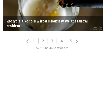
Spożycie alkoholu wśród młodzieży wciąż stanowi
problem
1
2
3
4
5
52815 na 4402 stronach