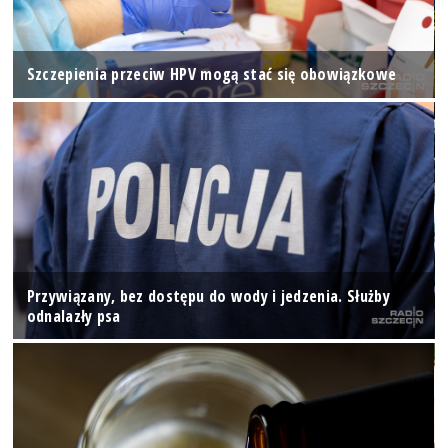
Szczepienia przeciw HPV mogą stać się obowiązkowe
Przywiązany, bez dostępu do wody i jedzenia. Służby
odnalazły psa