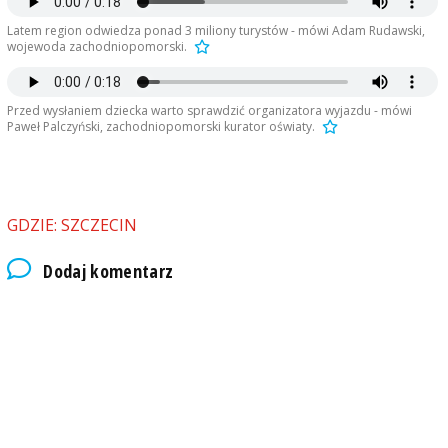
Latem region odwiedza ponad 3 miliony turystów - mówi Adam Rudawski,
wojewoda zachodniopomorski.
Przed wysłaniem dziecka warto sprawdzić organizatora wyjazdu - mówi
Paweł Palczyński, zachodniopomorski kurator oświaty.
GDZIE: SZCZECIN
Dodaj komentarz