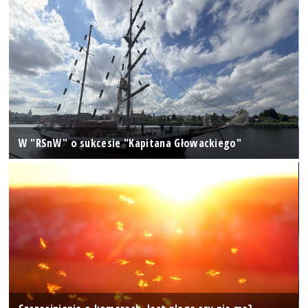
W "RSnW" o sukcesie "Kapitana Głowackiego"