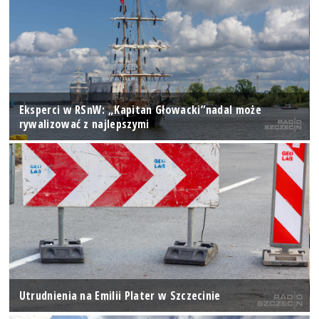
Eksperci w RSnW: „Kapitan Głowacki”nadal może
rywalizować z najlepszymi
Utrudnienia na Emilii Plater w Szczecinie