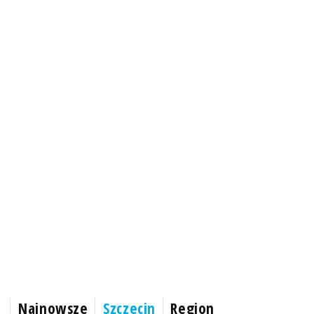
Najnowsze
Szczecin
Region