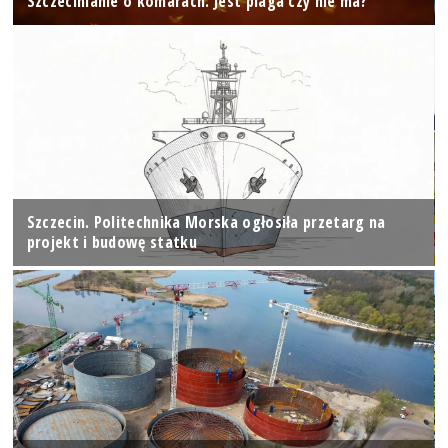
Szczecinianie o komarach. Jest plaga czy nie ma?
Szczecin. Politechnika Morska ogłosiła przetarg na
projekt i budowę statku