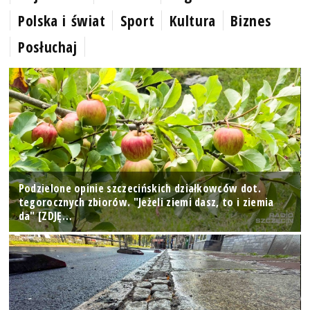
Polska i świat
Sport
Kultura
Biznes
Posłuchaj
Podzielone opinie szczecińskich działkowców dot.
tegorocznych zbiorów. "Jeżeli ziemi dasz, to i ziemia
da" [ZDJĘ…