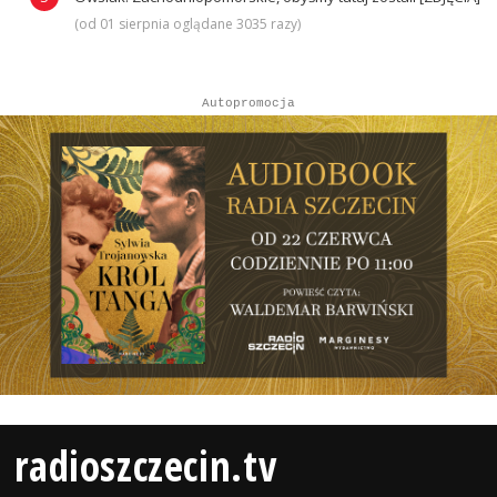
(od 01 sierpnia oglądane 3035 razy)
Autopromocja
radioszczecin.tv