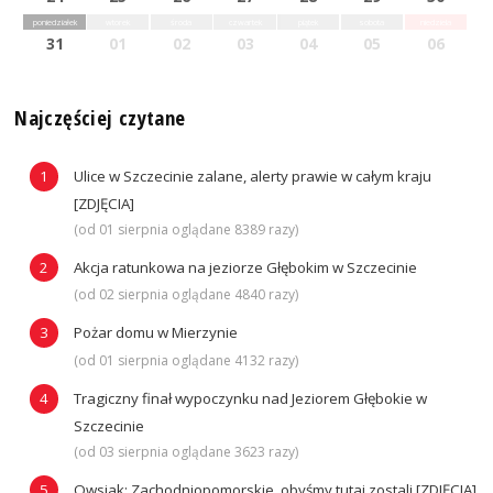
poniedziałek
wtorek
środa
czwartek
piątek
sobota
niedziela
31
01
02
03
04
05
06
Najczęściej czytane
Ulice w Szczecinie zalane, alerty prawie w całym kraju
[ZDJĘCIA]
(od 01 sierpnia oglądane 8389 razy)
Akcja ratunkowa na jeziorze Głębokim w Szczecinie
(od 02 sierpnia oglądane 4840 razy)
Pożar domu w Mierzynie
(od 01 sierpnia oglądane 4132 razy)
Tragiczny finał wypoczynku nad Jeziorem Głębokie w
Szczecinie
(od 03 sierpnia oglądane 3623 razy)
Owsiak: Zachodniopomorskie, obyśmy tutaj zostali [ZDJĘCIA]