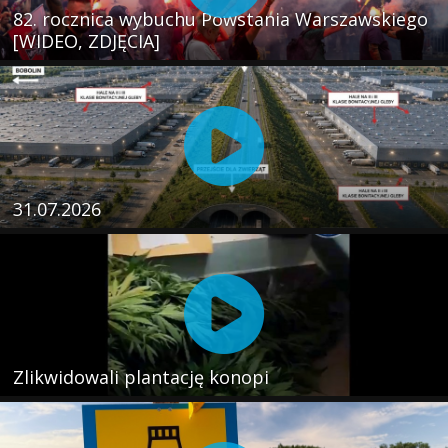
82. rocznica wybuchu Powstania Warszawskiego
[WIDEO, ZDJĘCIA]
31.07.2026
Zlikwidowali plantację konopi