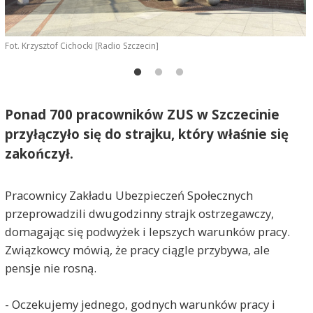
Fot. Krzysztof Cichocki [Radio Szczecin]
F
Ponad 700 pracowników ZUS w Szczecinie
przyłączyło się do strajku, który właśnie się
zakończył.
Pracownicy Zakładu Ubezpieczeń Społecznych
przeprowadzili dwugodzinny strajk ostrzegawczy,
domagając się podwyżek i lepszych warunków pracy.
Związkowcy mówią, że pracy ciągle przybywa, ale
pensje nie rosną.
- Oczekujemy jednego, godnych warunków pracy i