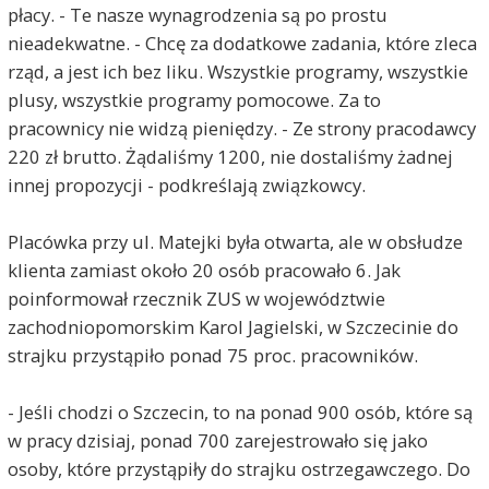
płacy. - Te nasze wynagrodzenia są po prostu
nieadekwatne. - Chcę za dodatkowe zadania, które zleca
rząd, a jest ich bez liku. Wszystkie programy, wszystkie
plusy, wszystkie programy pomocowe. Za to
pracownicy nie widzą pieniędzy. - Ze strony pracodawcy
220 zł brutto. Żądaliśmy 1200, nie dostaliśmy żadnej
innej propozycji - podkreślają związkowcy.
Placówka przy ul. Matejki była otwarta, ale w obsłudze
klienta zamiast około 20 osób pracowało 6. Jak
poinformował rzecznik ZUS w województwie
zachodniopomorskim Karol Jagielski, w Szczecinie do
strajku przystąpiło ponad 75 proc. pracowników.
- Jeśli chodzi o Szczecin, to na ponad 900 osób, które są
w pracy dzisiaj, ponad 700 zarejestrowało się jako
osoby, które przystąpiły do strajku ostrzegawczego. Do