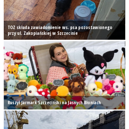
TOZ składa zawiadomienie ws. psa pozostawionego
przy ul. Zakopiańskiej w Szczecinie
Ruszył Jarmark Szczeciński na Jasnych Błoniach