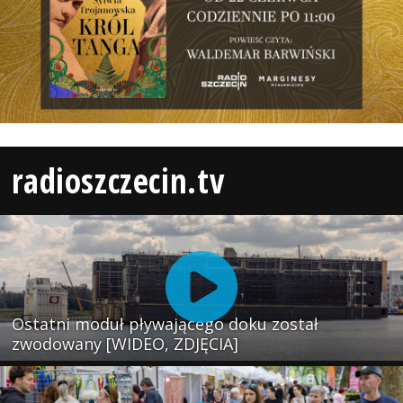
radioszczecin.tv
Ostatni moduł pływającego doku został
zwodowany [WIDEO, ZDJĘCIA]