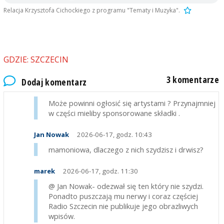
Relacja Krzysztofa Cichockiego z programu "Tematy i Muzyka".
GDZIE: SZCZECIN
3 komentarze
Dodaj komentarz
mamoniowa303
2026-06-17, godz. 10:09
Może powinni ogłosić się artystami ? Przynajmniej
w części mieliby sponsorowane składki .
Jan Nowak
2026-06-17, godz. 10:43
mamoniowa, dlaczego z nich szydzisz i drwisz?
marek
2026-06-17, godz. 11:30
@ Jan Nowak- odezwał się ten który nie szydzi.
Ponadto puszczają mu nerwy i coraz częściej
Radio Szczecin nie publikuje jego obrazliwych
wpisów.