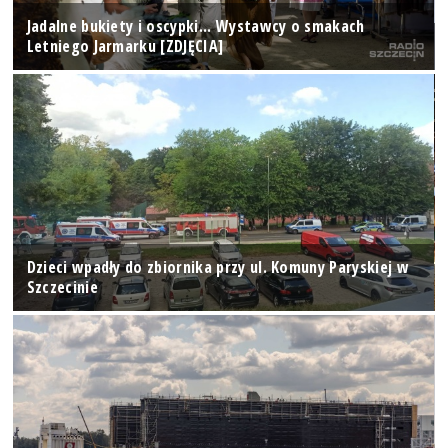
Jadalne bukiety i oscypki... Wystawcy o smakach
Letniego Jarmarku [ZDJĘCIA]
Dzieci wpadły do zbiornika przy ul. Komuny Paryskiej w
Szczecinie