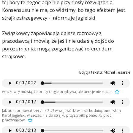
tej pory te negocjacje nie przyniosły rozwiązania.
Konsensusu nie ma, co widzimy, bo tego efektem jest
strajk ostrzegawczy - informuje Jagielski.
Związkowcy zapowiadają dalsze rozmowy z
pracodawcą i mówią, że jeśli nie uda się dojść do
porozumienia, mogą zorganizować referendum
strajkowe.
Edycja tekstu: Michał Tesarski
wiązkowcy mówią, że pracy ciągle przybywa, ale pensje nie rosną.
Jak poinformował rzecznik ZUS w województwie zachodniopomorskim
Karol Jagielski, w Szczecinie do strajku przystąpiło ponad 75 proc.
pracowników.