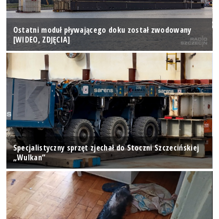
Ostatni moduł pływającego doku został zwodowany
[WIDEO, ZDJĘCIA]
Specjalistyczny sprzęt zjechał do Stoczni Szczecińskiej
„Wulkan”