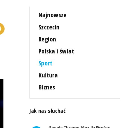
Najnowsze
Szczecin
Region
Polska i świat
Sport
Kultura
Biznes
Jak nas słuchać
Google Chrome, Mozilla Firefox,