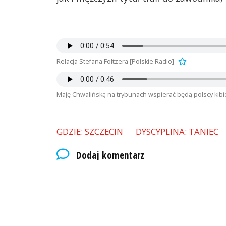
Relacja Stefana Foltzera [Polskie Radio]
Maję Chwalińską na trybunach wspierać będą polscy kibic
GDZIE: SZCZECIN
DYSCYPLINA: TANIEC
Dodaj komentarz