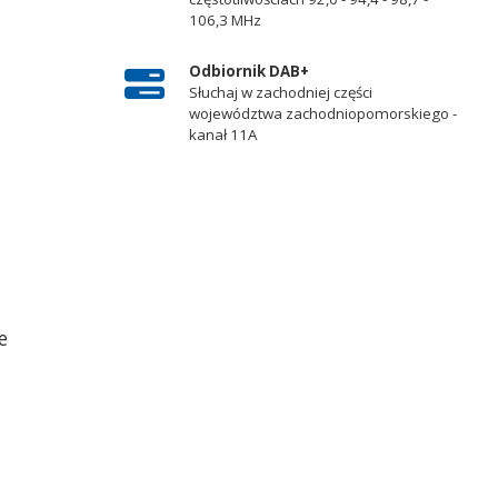
106,3 MHz
Odbiornik DAB+
Słuchaj w zachodniej części
województwa zachodniopomorskiego -
kanał 11A
e
,