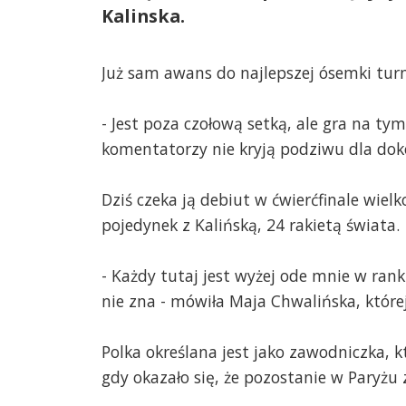
Kalinska.
Już sam awans do najlepszej ósemki turn
- Jest poza czołową setką, ale gra na tym
komentatorzy nie kryją podziwu dla doko
Dziś czeka ją debiut w ćwierćfinale wiel
pojedynek z Kalińską, 24 rakietą świata.
- Każdy tutaj jest wyżej ode mnie w ra
nie zna - mówiła Maja Chwalińska, któr
Polka określana jest jako zawodniczka, k
gdy okazało się, że pozostanie w Paryżu 