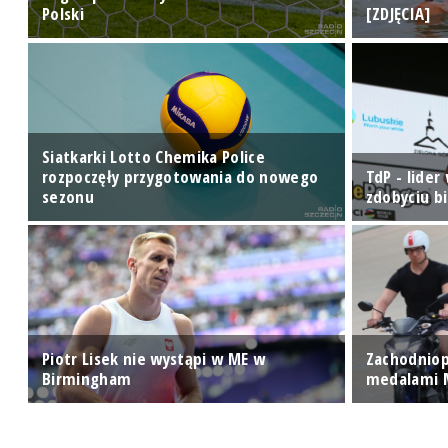
Polski
[ZDJĘCIA]
Siatkarki Lotto Chemika Police
rozpoczęły przygotowania do nowego
TdP - lider
sezonu
zdobyciu bi
Piotr Lisek nie wystąpi w ME w
Zachodniop
Birmingham
medalami 