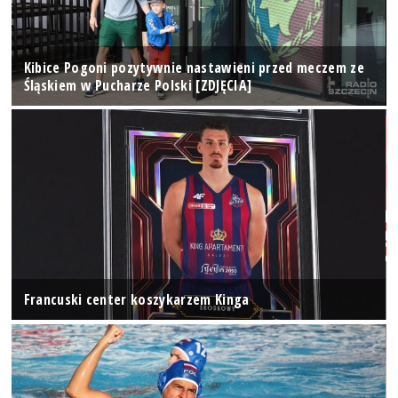
Kibice Pogoni pozytywnie nastawieni przed meczem ze
Śląskiem w Pucharze Polski [ZDJĘCIA]
Francuski center koszykarzem Kinga