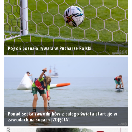
Pogoń poznała rywala w Pucharze Polski
Ponad setka zawodników z całego świata startuje w
zawodach na supach [ZDJĘCIA]