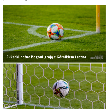
Piłkarki nożne Pogoni grają z Górnikiem Łęczna