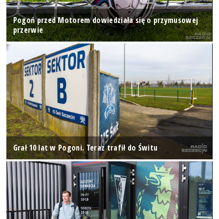
Pogoń przed Motorem dowiedziała się o przymusowej
przerwie
Grał 10 lat w Pogoni. Teraz trafił do Świtu