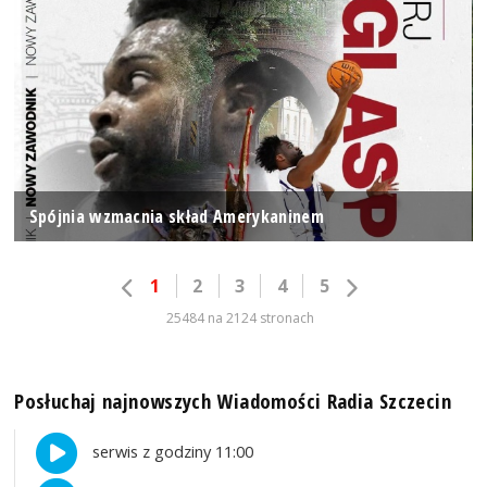
Spójnia wzmacnia skład Amerykaninem
1
2
3
4
5
25484 na 2124 stronach
Posłuchaj najnowszych Wiadomości Radia Szczecin
serwis z godziny 11:00