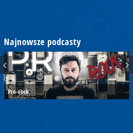
Najnowsze podcasty
Pro-rock