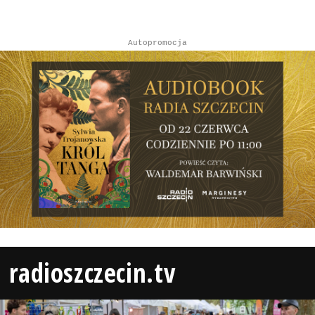
Autopromocja
radioszczecin.tv