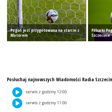
ał
Pogoń jest przygotowana na starcie z
Piłkarki P
Motorem
Szczecinie
Posłuchaj najnowszych Wiadomości Radia Szczeci
serwis z godziny 12:00
serwis z godziny 11:00