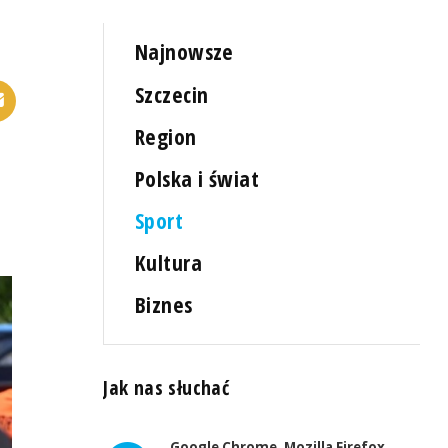
Najnowsze
Szczecin
Region
Polska i świat
Sport
Kultura
Biznes
Jak nas słuchać
Google Chrome, Mozilla Firefox,