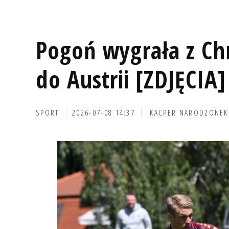
Pogoń wygrała z Ch
do Austrii [ZDJĘCIA]
SPORT
2026-07-08 14:37
KACPER NARODZONEK