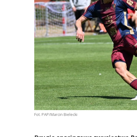
Fot. PAP/Marcin Bielecki