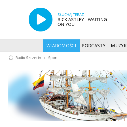
SŁUCHAJ TERAZ
RICK ASTLEY - WAITING
ON YOU
WIADOMOŚCI
PODCASTY
MUZYK
Radio Szczecin
»
Sport