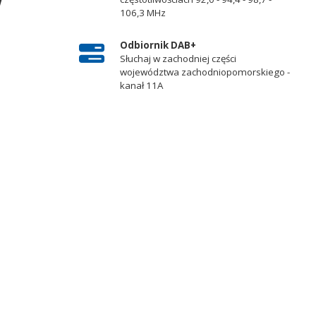
w
106,3 MHz
Odbiornik DAB+
Słuchaj w zachodniej części
województwa zachodniopomorskiego -
kanał 11A