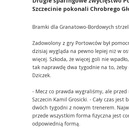
Drugie sparingowe zwycięstwo Po
Szczecinie pokonali Chrobrego Gł
Bramki dla Granatowo-Bordowych strzelal
Zadowolony z gry Portowców był pomocnik
dzisiaj wygląda na pewno lepiej niż w o
więcej. Szkoda, że więcej goli nie wpadł
tak naprawdę dwa tygodnie na to, żeby 
Dziczek.
- Mecz co prawda wygraliśmy, ale przed 
Szczecin Kamil Grosicki. - Cały czas jes
dwóch tygodni z nowym trenerem. Najwa
przede wszystkim forma fizyczna jest co
odpowiednią formą.