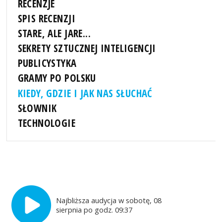
RECENZJE
SPIS RECENZJI
STARE, ALE JARE...
SEKRETY SZTUCZNEJ INTELIGENCJI
PUBLICYSTYKA
GRAMY PO POLSKU
KIEDY, GDZIE I JAK NAS SŁUCHAĆ
SŁOWNIK
TECHNOLOGIE
Najbliższa audycja w sobotę, 08
sierpnia po godz. 09:37