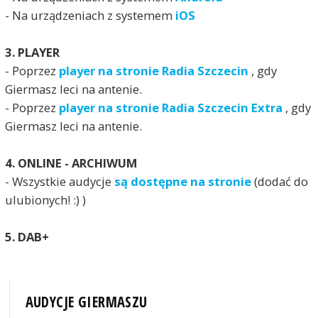
- Na urządzeniach z systemem
iOS
3. PLAYER
- Poprzez
player na stronie Radia Szczecin
, gdy
Giermasz leci na antenie.
- Poprzez
player na stronie Radia Szczecin Extra
, gdy
Giermasz leci na antenie.
4. ONLINE - ARCHIWUM
- Wszystkie audycje
są dostępne na stronie
(dodać do
ulubionych! :) )
5. DAB+
AUDYCJE GIERMASZU