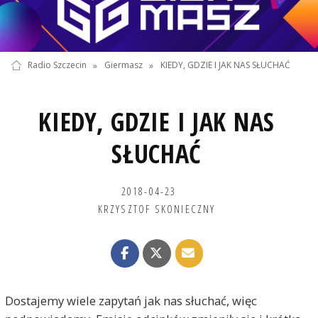
Radio Szczecin
»
Giermasz
»
KIEDY, GDZIE I JAK NAS SŁUCHAĆ
KIEDY, GDZIE I JAK NAS
SŁUCHAĆ
2018-04-23
KRZYSZTOF SKONIECZNY
Dostajemy wiele zapytań jak nas słuchać, więc