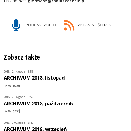
Pisz do nas:
giermasz@radioszczecin.pl
PODCAST AUDIO
AKTUALNOŚCI RSS
Zobacz także
2018-12-14, godz. 13:55
ARCHIWUM 2018, listopad
» więcej
2018-12-14, godz. 13:55
ARCHIWUM 2018, październik
» więcej
2018-10-05, godz. 18:46
ARCHIWUM 2018, wrzesień