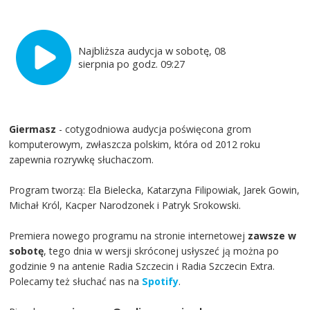
Najbliższa audycja w sobotę, 08
sierpnia po godz. 09:27
Giermasz
- cotygodniowa audycja poświęcona grom
komputerowym, zwłaszcza polskim, która od 2012 roku
zapewnia rozrywkę słuchaczom.
Program tworzą: Ela Bielecka, Katarzyna Filipowiak, Jarek Gowin,
Michał Król, Kacper Narodzonek i Patryk Srokowski.
Premiera nowego programu na stronie internetowej
zawsze w
sobotę
, tego dnia w wersji skróconej usłyszeć ją można po
godzinie 9 na antenie Radia Szczecin i Radia Szczecin Extra.
Polecamy też słuchać nas na
Spotify
.