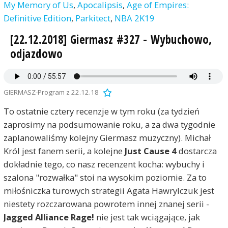
My Memory of Us
,
Apocalipsis
,
Age of Empires:
Definitive Edition
,
Parkitect
,
NBA 2K19
[22.12.2018] Giermasz #327 - Wybuchowo,
odjazdowo
GIERMASZ-Program z 22.12.18
To ostatnie cztery recenzje w tym roku (za tydzień
zaprosimy na podsumowanie roku, a za dwa tygodnie
zaplanowaliśmy kolejny Giermasz muzyczny). Michał
Król jest fanem serii, a kolejne
Just Cause 4
dostarcza
dokładnie tego, co nasz recenzent kocha: wybuchy i
szalona "rozwałka" stoi na wysokim poziomie. Za to
miłośniczka turowych strategii Agata Hawrylczuk jest
niestety rozczarowana powrotem innej znanej serii -
Jagged Alliance Rage!
nie jest tak wciągające, jak