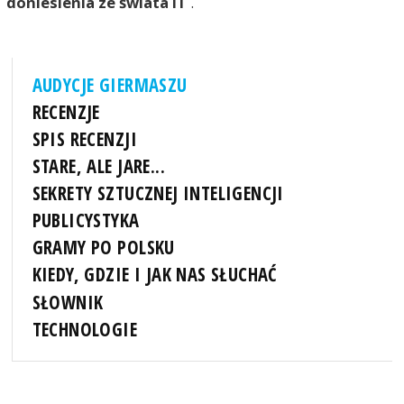
doniesienia ze świata IT
.
AUDYCJE GIERMASZU
RECENZJE
SPIS RECENZJI
STARE, ALE JARE...
SEKRETY SZTUCZNEJ INTELIGENCJI
PUBLICYSTYKA
GRAMY PO POLSKU
KIEDY, GDZIE I JAK NAS SŁUCHAĆ
SŁOWNIK
TECHNOLOGIE