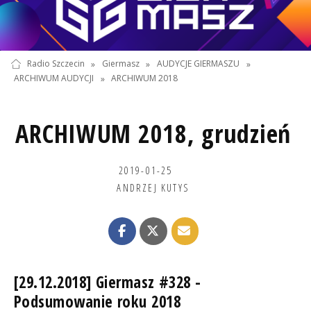
Radio Szczecin
»
Giermasz
»
AUDYCJE GIERMASZU
»
ARCHIWUM AUDYCJI
»
ARCHIWUM 2018
ARCHIWUM 2018, grudzień
2019-01-25
ANDRZEJ KUTYS
[29.12.2018] Giermasz #328 -
Podsumowanie roku 2018