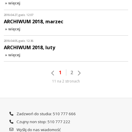
» więcej
2018-04-27, godz. 12:07
ARCHIWUM 2018, marzec
» więcej
2018-04-05, godz. 12:36
ARCHIWUM 2018, luty
» więcej
1
2
11 na 2 stronach
Zadzwoń do studia: 510 777 666
Czujny non stop: 510 777 222
Wyślij do nas wiadomość