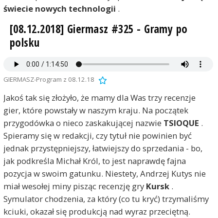
świecie nowych technologii
.
[08.12.2018] Giermasz #325 - Gramy po
polsku
GIERMASZ-Program z 08.12.18
Jakoś tak się złożyło, że mamy dla Was trzy recenzje
gier, które powstały w naszym kraju. Na początek
przygodówka o nieco zaskakującej nazwie
TSIOQUE
.
Spieramy się w redakcji, czy tytuł nie powinien być
jednak przystępniejszy, łatwiejszy do sprzedania - bo,
jak podkreśla Michał Król, to jest naprawdę fajna
pozycja w swoim gatunku. Niestety, Andrzej Kutys nie
miał wesołej miny pisząc recenzję gry
Kursk
.
Symulator chodzenia, za który (co tu kryć) trzymaliśmy
kciuki, okazał się produkcją nad wyraz przeciętną.