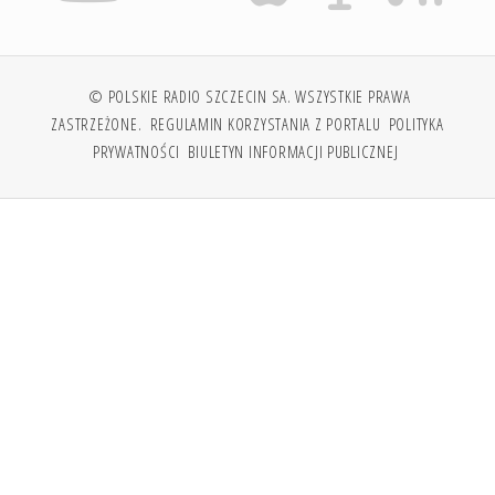
© POLSKIE RADIO SZCZECIN SA. WSZYSTKIE PRAWA
ZASTRZEŻONE.
REGULAMIN KORZYSTANIA Z PORTALU
POLITYKA
PRYWATNOŚCI
BIULETYN INFORMACJI PUBLICZNEJ