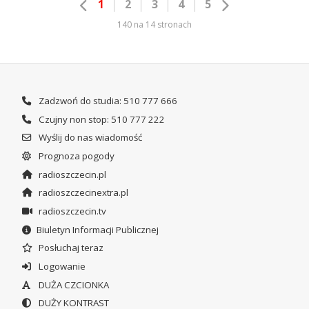
1
2
3
4
5
140 na 14 stronach
Zadzwoń do studia: 510 777 666
Czujny non stop: 510 777 222
Wyślij do nas wiadomość
Prognoza pogody
radioszczecin.pl
radioszczecinextra.pl
radioszczecin.tv
Biuletyn Informacji Publicznej
Posłuchaj teraz
Logowanie
DUŻA CZCIONKA
DUŻY KONTRAST