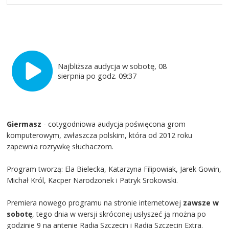
Najbliższa audycja w sobotę, 08
sierpnia po godz. 09:37
Giermasz
- cotygodniowa audycja poświęcona grom
komputerowym, zwłaszcza polskim, która od 2012 roku
zapewnia rozrywkę słuchaczom.
Program tworzą: Ela Bielecka, Katarzyna Filipowiak, Jarek Gowin,
Michał Król, Kacper Narodzonek i Patryk Srokowski.
Premiera nowego programu na stronie internetowej
zawsze w
sobotę
, tego dnia w wersji skróconej usłyszeć ją można po
godzinie 9 na antenie Radia Szczecin i Radia Szczecin Extra.