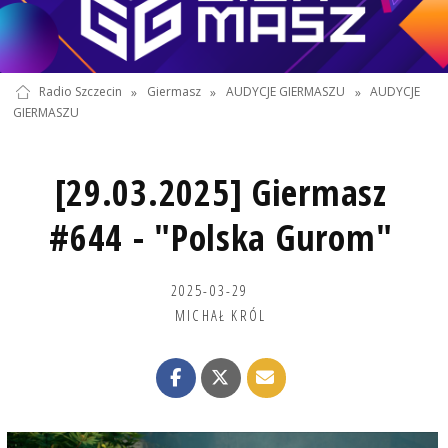
Radio Szczecin
»
Giermasz
»
AUDYCJE GIERMASZU
»
AUDYCJE
GIERMASZU
[29.03.2025] Giermasz
#644 - "Polska Gurom"
2025-03-29
MICHAŁ KRÓL