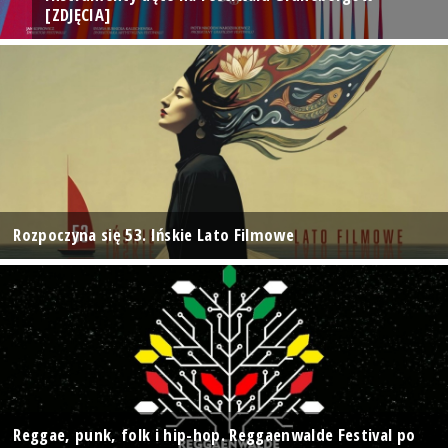
[ZDJĘCIA]
Rozpoczyna się 53. Ińskie Lato Filmowe
Reggae, punk, folk i hip-hop. Reggaenwalde Festival po