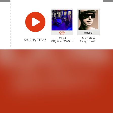
EXTRA
Mirosław
SŁUCHAJ TERAZ
MIQROKOSMOS
Grzybowski