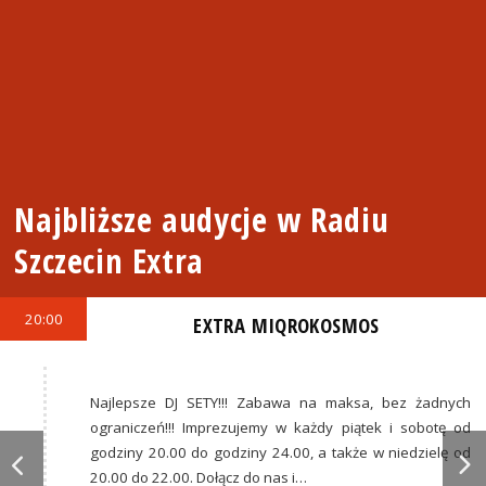
Najbliższe audycje w Radiu
Szczecin Extra
20:00
EXTRA MIQROKOSMOS
Najlepsze DJ SETY!!! Zabawa na maksa, bez żadnych
ograniczeń!!! Imprezujemy w każdy piątek i sobotę od
godziny 20.00 do godziny 24.00, a także w niedzielę od
20.00 do 22.00. Dołącz do nas i…