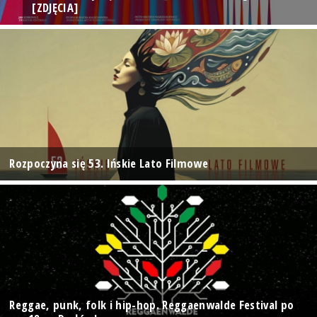
[ZDJĘCIA]
Rozpoczyna się 53. Ińskie Lato Filmowe
Reggae, punk, folk i hip-hop. Reggaenwalde Festival po