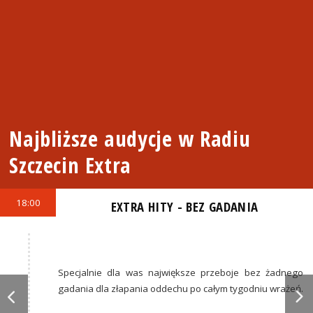
Najbliższe audycje w Radiu
Szczecin Extra
18:00
EXTRA HITY - BEZ GADANIA
Specjalnie dla was największe przeboje bez żadnego
gadania dla złapania oddechu po całym tygodniu wrażeń.