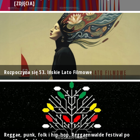
[ZDJĘCIA]
Rozpoczyna się 53. Ińskie Lato Filmowe
Reggae, punk, folk i hip-hop. Reggaenwalde Festival po