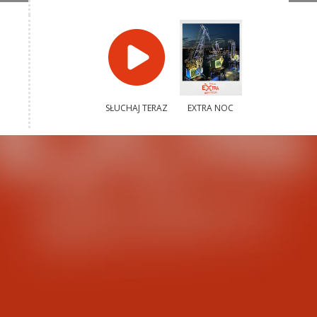
SŁUCHAJ TERAZ
EXTRA NOC