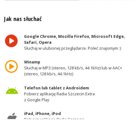
Jak nas słuchać
Google Chrome, Mozilla Firefox, Microsoft Edge,
Safari, Opera
Słuchaj w ulubionej przeglądarce. Poleć znajomym :)
Winamp
Słuchaj w MP3 (stereo, 128 kb/s, 44.1kHz) lub w AAC+
(stereo, 128 kb/s, 44.1kHz)
Telefon lub tablet z Androidem
Pobierz aplikację Radia Szczecin Extra
z Google Play
iPad, iPhone, iPod
Pobierz aplikację Radia Szczecin
z AppStore
Odbiornik DAB+