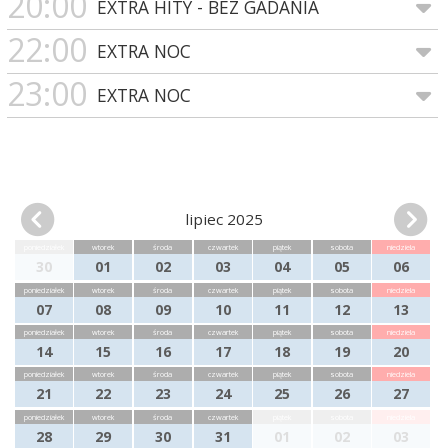
20:00
EXTRA HITY - BEZ GADANIA
22:00
EXTRA NOC
23:00
EXTRA NOC
lipiec 2025
poniedziałek
wtorek
środa
czwartek
piątek
sobota
niedziela
30
01
02
03
04
05
06
poniedziałek
wtorek
środa
czwartek
piątek
sobota
niedziela
07
08
09
10
11
12
13
poniedziałek
wtorek
środa
czwartek
piątek
sobota
niedziela
14
15
16
17
18
19
20
poniedziałek
wtorek
środa
czwartek
piątek
sobota
niedziela
21
22
23
24
25
26
27
poniedziałek
wtorek
środa
czwartek
piątek
sobota
niedziela
28
29
30
31
01
02
03